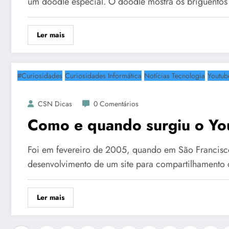
um doodle especial. O doodle mostra os briguento
Ler mais
#Curiosidades
Curiosidades Informática
Notícias Tecnologia
Youtub
CSN Dicas
0 Comentários
Como e quando surgiu o Yo
Foi em fevereiro de 2005, quando em São Francisco,
desenvolvimento de um site para compartilhamento 
Ler mais