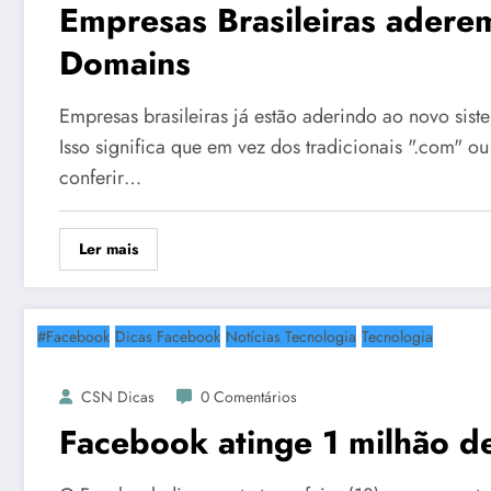
Empresas Brasileiras adere
Domains
Empresas brasileiras já estão aderindo ao novo sist
Isso significa que em vez dos tradicionais ".com" o
conferir…
Ler mais
#Facebook
Dicas Facebook
Notícias Tecnologia
Tecnologia
CSN Dicas
0 Comentários
Facebook atinge 1 milhão de