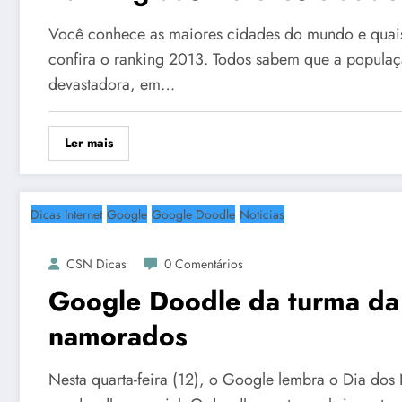
Você conhece as maiores cidades do mundo e quais
confira o ranking 2013. Todos sabem que a populaç
devastadora, em…
Ler mais
Dicas Internet
Google
Google Doodle
Noticias
CSN Dicas
0 Comentários
Google Doodle da turma da
namorados
Nesta quarta-feira (12), o Google lembra o Dia dos