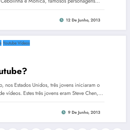
s Cebolinha e Mônica, famosos personagens…
12 De Junho, 2013
e
Youtube Vídeos
utube?
 nos Estados Unidos, três jovens iniciaram o
de vídeos. Estes três jovens eram Steve Chen,…
9 De Junho, 2013