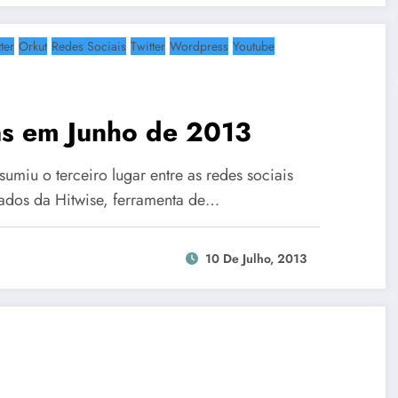
ter
Orkut
Redes Sociais
Twitter
Wordpress
Youtube
as em Junho de 2013
umiu o terceiro lugar entre as redes sociais
dados da Hitwise, ferramenta de…
10 De Julho, 2013