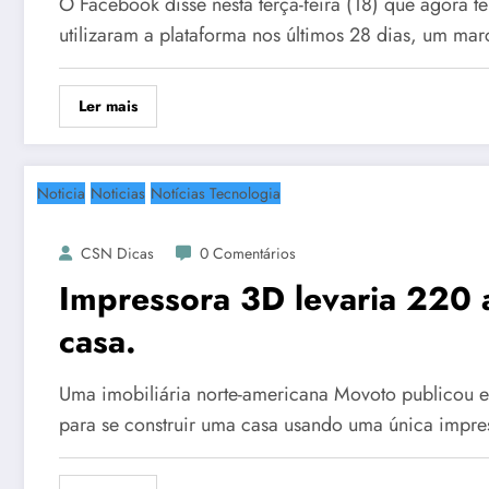
O Facebook disse nesta terça-feira (18) que agora t
utilizaram a plataforma nos últimos 28 dias, um ma
Ler mais
Noticia
Noticias
Notícias Tecnologia
CSN Dicas
0 Comentários
Impressora 3D levaria 220 
casa.
Uma imobiliária norte-americana Movoto publicou e
para se construir uma casa usando uma única impre