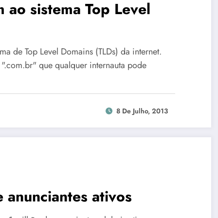
m ao sistema Top Level
ema de Top Level Domains (TLDs) da internet.
u ".com.br" que qualquer internauta pode
8 De Julho, 2013
 anunciantes ativos