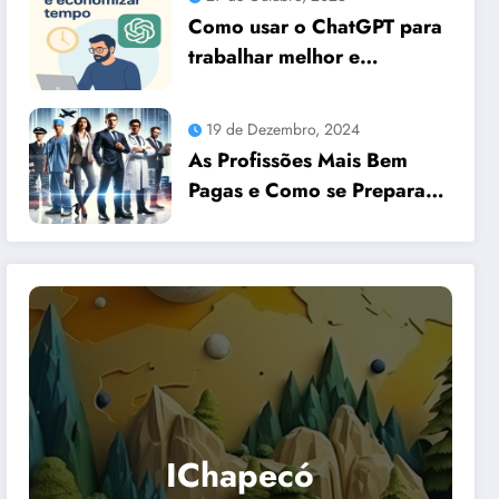
Como usar o ChatGPT para
trabalhar melhor e
economizar tempo
19 de Dezembro, 2024
As Profissões Mais Bem
Pagas e Como se Preparar
para Elas com Dicas
Essenciais
IChapecó