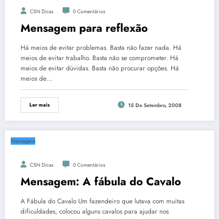
CSN Dicas
0 Comentários
Mensagem para reflexão
Há meios de evitar problemas. Basta não fazer nada. Há
meios de evitar trabalho. Basta não se comprometer. Há
meios de evitar dúvidas. Basta não procurar opções. Há
meios de…
Ler mais
15 De Setembro, 2008
Mensagens
CSN Dicas
0 Comentários
Mensagem: A fábula do Cavalo
A Fábula do Cavalo Um fazendeiro que lutava com muitas
dificuldades, colocou alguns cavalos para ajudar nos