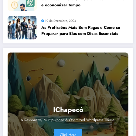
e economizar tempo
19 de Dezembro, 2024
As Profissões Mais Bem Pagas e Como se
Preparar para Elas com Dicas Essenciais
IChapecó
A Responsive, Multipurpose & Optimized Wordpress Theme.
Click Here