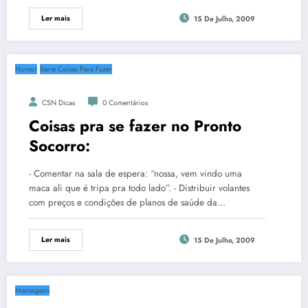
Ler mais
15 De Julho, 2009
Humor
Serie Coisas Para Fazer
CSN Dicas
0 Comentários
Coisas pra se fazer no Pronto
Socorro:
- Comentar na sala de espera: “nossa, vem vindo uma
maca ali que é tripa pra todo lado”. - Distribuir volantes
com preços e condições de planos de saúde da…
Ler mais
15 De Julho, 2009
Mensagens