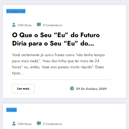
Uncategorized
CSN Dicas
0 Comentários
O Que o Seu “Eu” do Futuro
Diria para o Seu “Eu” do
Presente?
Você certamente já ouviu frases como “não tenho tempo
para mais nada”, “meu dia tinha que ter mais de 24
horas” ou, então, “esse ano passou muito rápido”. Esses
tipos…
Ler mais
29 De Outubro, 2009
Contato
CSN Dicas
3 Comentários