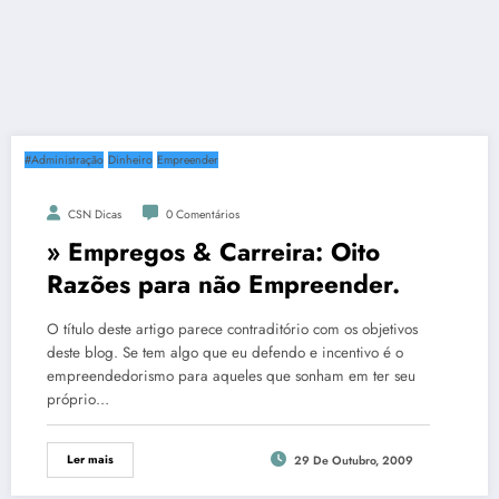
#Administração
Dinheiro
Empreender
CSN Dicas
0 Comentários
» Empregos & Carreira: Oito
Razões para não Empreender.
O título deste artigo parece contraditório com os objetivos
deste blog. Se tem algo que eu defendo e incentivo é o
empreendedorismo para aqueles que sonham em ter seu
próprio…
Ler mais
29 De Outubro, 2009