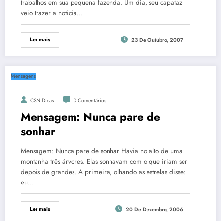
trabalhos em sua pequena fazenda. Um dia, seu capataz
veio trazer a noticia…
Ler mais
23 De Outubro, 2007
Mensagens
CSN Dicas
0 Comentários
Mensagem: Nunca pare de
sonhar
Mensagem: Nunca pare de sonhar Havia no alto de uma
montanha três árvores. Elas sonhavam com o que iriam ser
depois de grandes. A primeira, olhando as estrelas disse:
eu…
Ler mais
20 De Dezembro, 2006