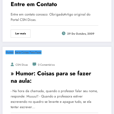
Entre em Contato
Entre em contato conosco: ObrigadoArtigo original do
Portal CSN Dicas.
Ler mais
29 De Outubro, 2009
Humor
Serie Coisas Para Fazer
CSN Dicas
0 Comentários
» Humor: Coisas para se fazer
na aula:
- Na hora da chamada, quando o professor falar seu nome,
responde: Muuuu!! - Quando a professora estiver
escrevendo no quadro se levante e apague tudo, se ela
tentar escrever…