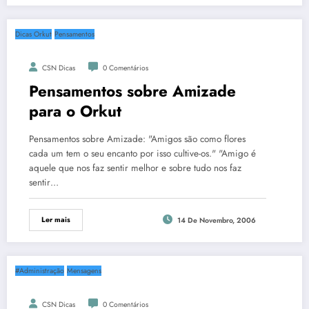
Dicas Orkut
Pensamentos
CSN Dicas
0 Comentários
Pensamentos sobre Amizade
para o Orkut
Pensamentos sobre Amizade: "Amigos são como flores
cada um tem o seu encanto por isso cultive-os." "Amigo é
aquele que nos faz sentir melhor e sobre tudo nos faz
sentir…
Ler mais
14 De Novembro, 2006
#Administração
Mensagens
CSN Dicas
0 Comentários