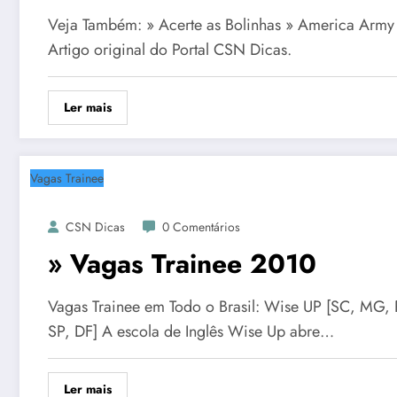
Veja Também: » Acerte as Bolinhas » America Army
Artigo original do Portal CSN Dicas.
Ler mais
Vagas Trainee
CSN Dicas
0 Comentários
» Vagas Trainee 2010
Vagas Trainee em Todo o Brasil: Wise UP [SC, MG, 
SP, DF] A escola de Inglês Wise Up abre…
Ler mais