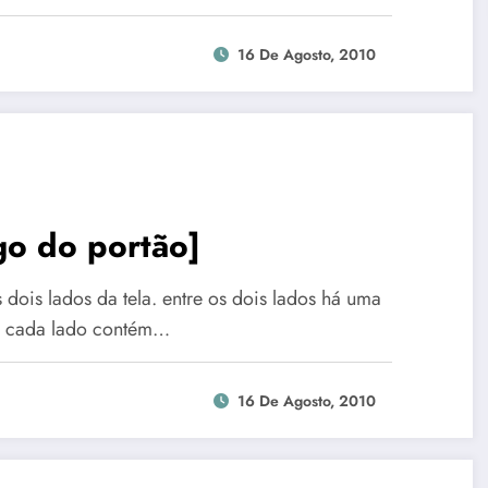
16 De Agosto, 2010
ogo do portão]
 dois lados da tela. entre os dois lados há uma
ue cada lado contém…
16 De Agosto, 2010