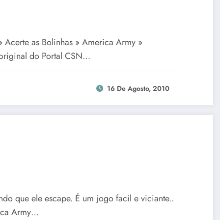
 » Acerte as Bolinhas » America Army »
original do Portal CSN…
16 De Agosto, 2010
do que ele escape. É um jogo facil e viciante..
rica Army…