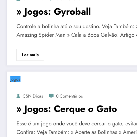
» Jogos: Gyroball
Controle a bolinha até o seu destino. Veja Também:
Amazing Spider Man » Cala a Boca Galvão! Artigo 
Ler mais
Jogos
CSN Dicas
0 Comentários
» Jogos: Cerque o Gato
Esse é um jogo onde você deve cercar o gato, evitan
Confira: Veja Também: » Acerte as Bolinhas » Ame