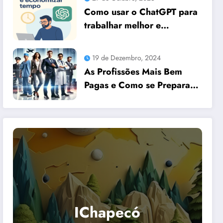
Como usar o ChatGPT para
trabalhar melhor e
economizar tempo
19 de Dezembro, 2024
As Profissões Mais Bem
Pagas e Como se Preparar
para Elas com Dicas
Essenciais
IChapecó