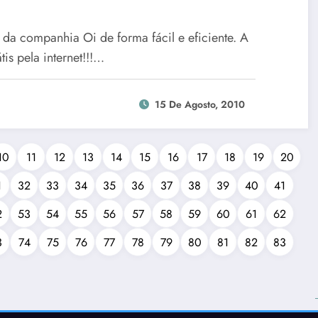
 da companhia Oi de forma fácil e eficiente. A
is pela internet!!!…
15 De Agosto, 2010
10
11
12
13
14
15
16
17
18
19
20
1
32
33
34
35
36
37
38
39
40
41
2
53
54
55
56
57
58
59
60
61
62
3
74
75
76
77
78
79
80
81
82
83