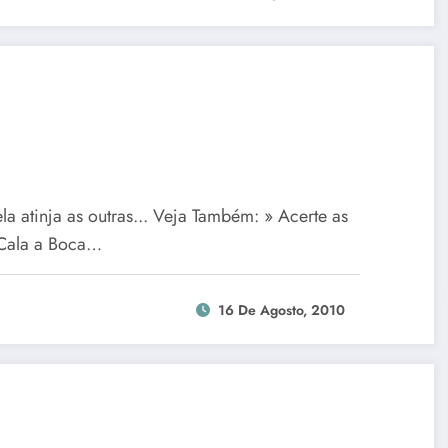
a atinja as outras... Veja Também: » Acerte as
 Cala a Boca…
16 De Agosto, 2010