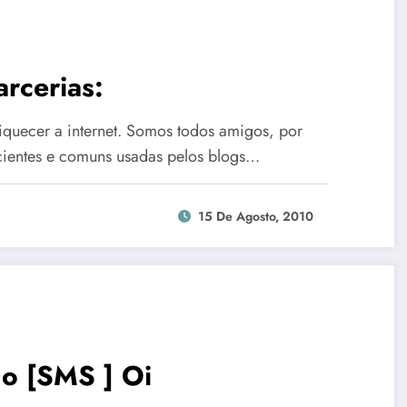
arcerias:
riquecer a internet. Somos todos amigos, por
icientes e comuns usadas pelos blogs…
15 De Agosto, 2010
do [SMS ] Oi