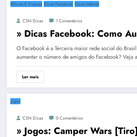
#Dicas E Truques
Dicas Facebook
Dicas Internet
CSN Dicas
1 Comentários
» Dicas Facebook: Como Au
O Facebook é a Terceira maior rede social do Bras
aumentar o número de amigos do Facebook? Veja aq
Ler mais
Jogos
CSN Dicas
0 Comentários
» Jogos: Camper Wars [Tiro