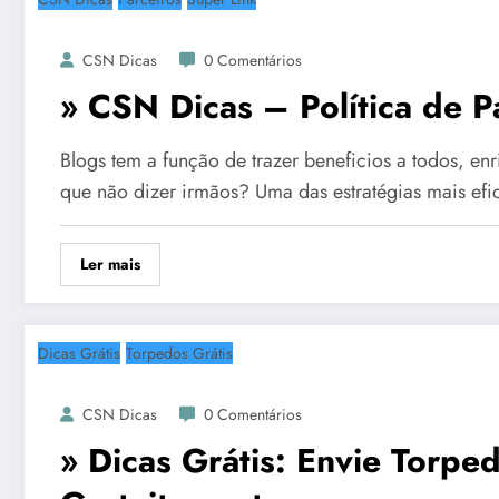
CSN Dicas
0 Comentários
» CSN Dicas – Política de P
Blogs tem a função de trazer beneficios a todos, en
que não dizer irmãos? Uma das estratégias mais ef
Ler mais
Dicas Grátis
Torpedos Grátis
CSN Dicas
0 Comentários
» Dicas Grátis: Envie Torpe