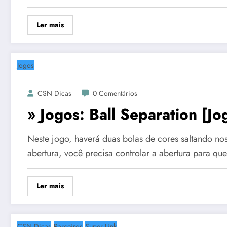
Ler mais
Jogos
CSN Dicas
0 Comentários
» Jogos: Ball Separation [J
Neste jogo, haverá duas bolas de cores saltando nos
abertura, você precisa controlar a abertura para q
Ler mais
CSN Dicas
Parceiros
Super Link