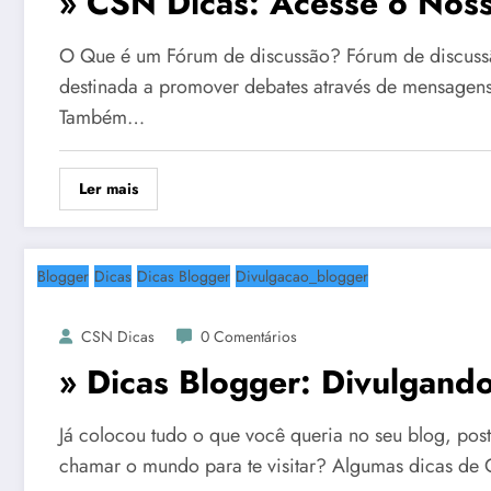
» CSN Dicas: Acesse o Nos
O Que é um Fórum de discussão? Fórum de discussã
destinada a promover debates através de mensagen
Também…
Ler mais
Blogger
Dicas
Dicas Blogger
Divulgacao_blogger
CSN Dicas
0 Comentários
» Dicas Blogger: Divulgando
Já colocou tudo o que você queria no seu blog, po
chamar o mundo para te visitar? Algumas dicas de