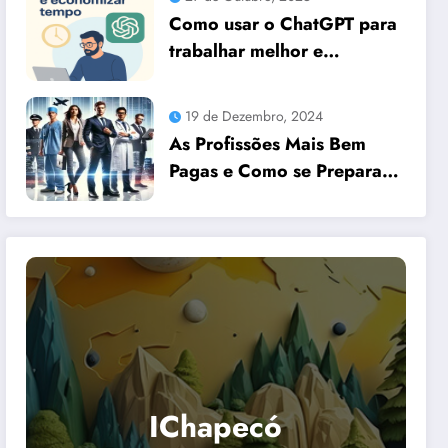
Como usar o ChatGPT para
trabalhar melhor e
economizar tempo
19 de Dezembro, 2024
As Profissões Mais Bem
Pagas e Como se Preparar
para Elas com Dicas
Essenciais
IChapecó