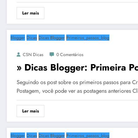
Ler mais
Blogger
Dicas
Dicas Blogger
Primeiros_passos_blog
CSN Dicas
0 Comentários
» Dicas Blogger: Primeira 
Seguindo os post sobre os primeiros passos para Cr
Postagem, você pode ver as postagens anteriores C
Ler mais
Blogger
Dicas
Dicas Blogger
Primeiros_passos_blog