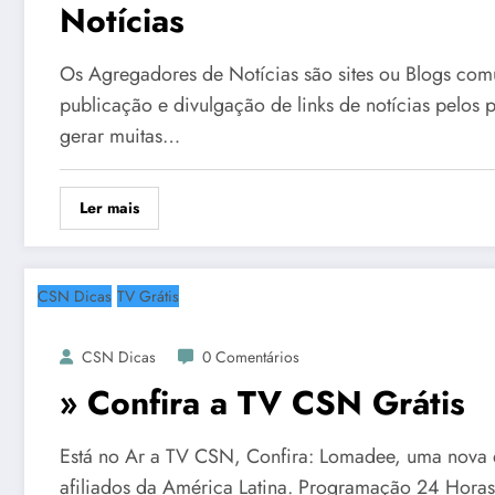
Notícias
Os Agregadores de Notícias são sites ou Blogs com
publicação e divulgação de links de notícias pelos p
gerar muitas…
Ler mais
CSN Dicas
TV Grátis
CSN Dicas
0 Comentários
» Confira a TV CSN Grátis
Está no Ar a TV CSN, Confira: Lomadee, uma nova 
afiliados da América Latina. Programação 24 Horas