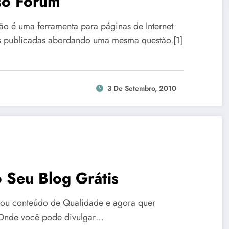
so Fórum
o é uma ferramenta para páginas de Internet
s publicadas abordando uma mesma questão.[1]
3 De Setembro, 2010
 Seu Blog Grátis
stou conteúdo de Qualidade e agora quer
 Onde você pode divulgar…