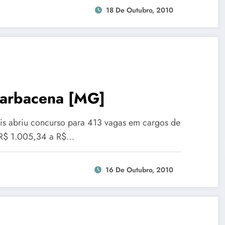
18 De Outubro, 2010
Barbacena [MG]
is abriu concurso para 413 vagas em cargos de
e R$ 1.005,34 a R$…
16 De Outubro, 2010