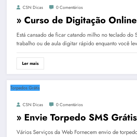
CSN Dicas
0 Comentários
» Curso de Digitação Online
Está cansado de ficar catando milho no teclado d
trabalho ou de aula digitar rápido enquanto você l
Ler mais
Torpedos Grátis
CSN Dicas
0 Comentários
» Envie Torpedo SMS Grátis 
Vários Serviços da Web Fornecem envio de torpedos