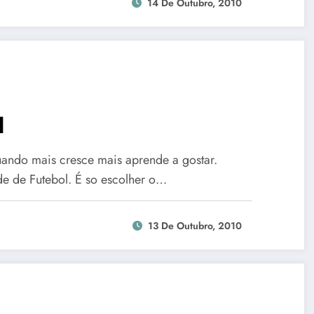
14 De Outubro, 2010
l
quando mais cresce mais aprende a gostar.
e de Futebol. É so escolher o…
13 De Outubro, 2010