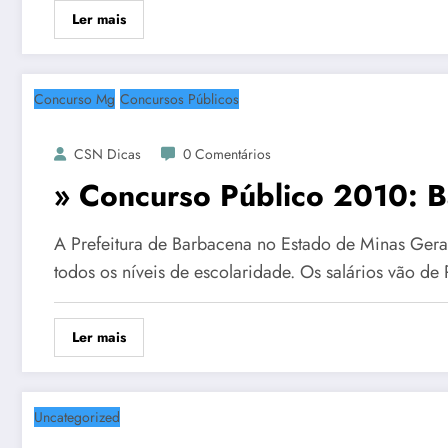
Ler mais
Concurso Mg
Concursos Públicos
CSN Dicas
0 Comentários
» Concurso Público 2010: 
A Prefeitura de Barbacena no Estado de Minas Gera
todos os níveis de escolaridade. Os salários vão d
Ler mais
Uncategorized