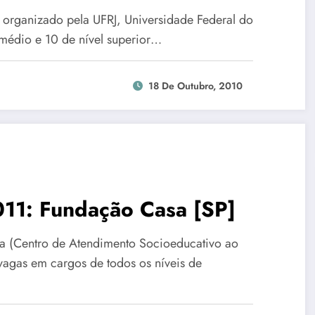
o organizado pela UFRJ, Universidade Federal do
 médio e 10 de nível superior…
18 De Outubro, 2010
011: Fundação Casa [SP]
a (Centro de Atendimento Socioeducativo ao
vagas em cargos de todos os níveis de