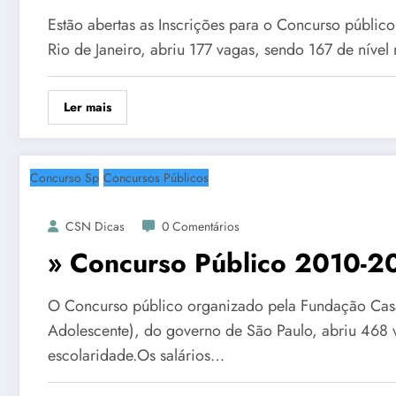
Estão abertas as Inscrições para o Concurso públic
Rio de Janeiro, abriu 177 vagas, sendo 167 de nível
Ler mais
Concurso Sp
Concursos Públicos
CSN Dicas
0 Comentários
» Concurso Público 2010-2
O Concurso público organizado pela Fundação Cas
Adolescente), do governo de São Paulo, abriu 468 
escolaridade.Os salários…