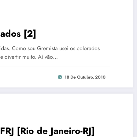
rados [2]
tidas. Como sou Gremista usei os colorados
e divertir muito. Aí vão…
18 De Outubro, 2010
RJ [Rio de Janeiro-RJ]