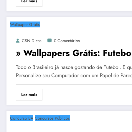
Ler mais
Wallpaper Grátis
CSN Dicas
0 Comentários
» Wallpapers Grátis: Futebo
Todo o Brasileiro já nasce gostando de Futebol. E 
Personalize seu Computador com um Papel de Pared
Ler mais
Concurso BA
Concursos Públicos