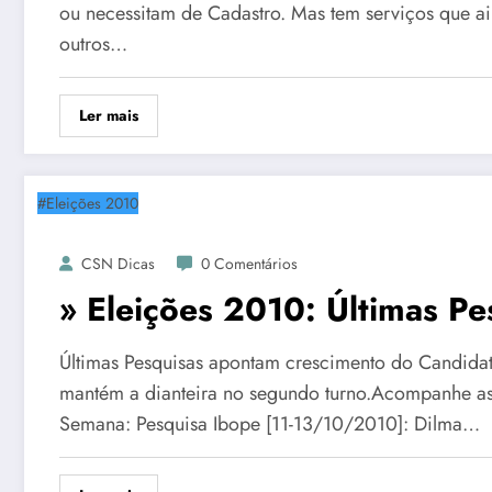
ou necessitam de Cadastro. Mas tem serviços que ai
outros…
Ler mais
#Eleições 2010
CSN Dicas
0 Comentários
» Eleições 2010: Últimas Pe
Últimas Pesquisas apontam crescimento do Candidat
mantém a dianteira no segundo turno.Acompanhe as 
Semana: Pesquisa Ibope [11-13/10/2010]: Dilma…