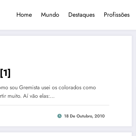
Home
Mundo
Destaques
Profissões
[1]
 Como sou Gremista usei os colorados como
tir muito. Aí vão elas:…
18 De Outubro, 2010