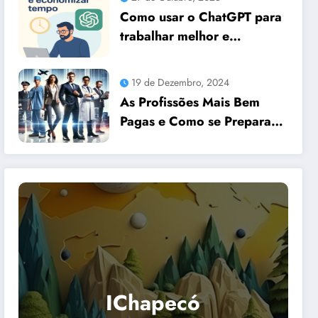
Como usar o ChatGPT para
trabalhar melhor e
economizar tempo
19 de Dezembro, 2024
As Profissões Mais Bem
Pagas e Como se Preparar
para Elas com Dicas
Essenciais
IChapecó