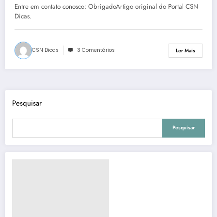
Entre em contato conosco: ObrigadoArtigo original do Portal CSN
Dicas.
CSN Dicas
3 Comentários
Ler Mais
Pesquisar
Pesquisar