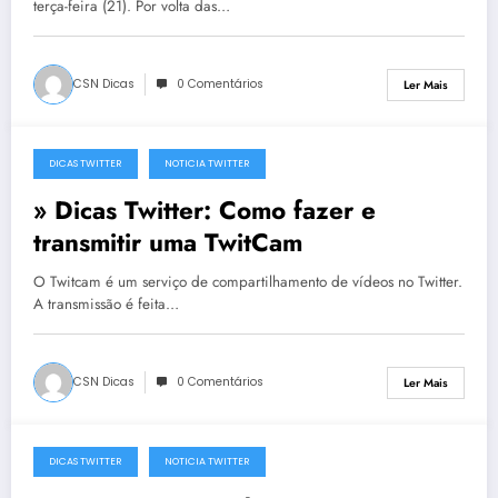
terça-feira (21). Por volta das…
CSN Dicas
0 Comentários
Ler Mais
DICAS TWITTER
NOTICIA TWITTER
9 de Agosto, 2010
» Dicas Twitter: Como fazer e
transmitir uma TwitCam
O Twitcam é um serviço de compartilhamento de vídeos no Twitter.
A transmissão é feita…
CSN Dicas
0 Comentários
Ler Mais
DICAS TWITTER
NOTICIA TWITTER
9 de Agosto, 2010