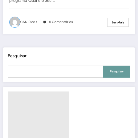
programa Qual é o Seu…
CSN Dicas
0 Comentários
Ler Mais
Pesquisar
Pesquisar