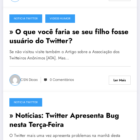
NOTICIA TWITTER
VIDEOS HUMOR
23 de Agosto, 2011
» O que você faria se seu filho fosse
usuário do Twitter?
Se não visitou visite também o Artigo sobre a Associação dos
Twitteiros Anônimos [ATA]. Mas…
CSN Dicas
0 Comentários
Ler Mais
NOTICIA TWITTER
21 de Setembro, 2010
» Notícias: Twitter Apresenta Bug
nesta Terça-Feira
O Twitter mais uma vez apresenta problemas na manhã desta