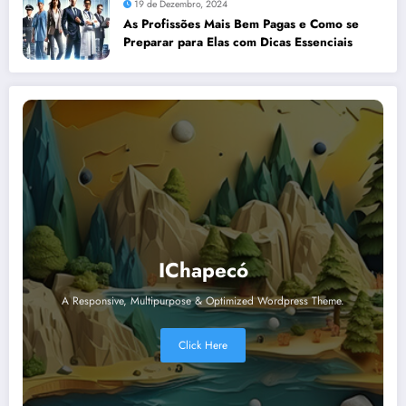
19 de Dezembro, 2024
As Profissões Mais Bem Pagas e Como se
Preparar para Elas com Dicas Essenciais
IChapecó
A Responsive, Multipurpose & Optimized Wordpress Theme.
Click Here