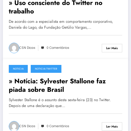
» Uso consciente do Twitter no
trabalho
De acordo com a especialista em comportamento corporativo,
Daniela do Lago, da Fundação Getúlio Vargas,…
CSN Dicas
0 Comentários
Ler Mais
NOTICIA
NOTICIA TWITTER
23 de Julho, 2010
» Notícia: Sylvester Stallone faz
piada sobre Brasil
Sylvester Stallone é o assunto desta sexta-feira (23) no Twitter.
Depois de uma declaração que…
CSN Dicas
0 Comentários
Ler Mais