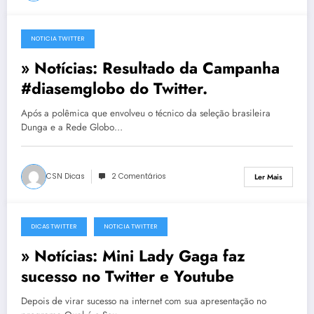
NOTICIA TWITTER
25 de Junho, 2010
» Notícias: Resultado da Campanha
#diasemglobo do Twitter.
Após a polêmica que envolveu o técnico da seleção brasileira
Dunga e a Rede Globo…
CSN Dicas
2 Comentários
Ler Mais
DICAS TWITTER
NOTICIA TWITTER
20 de Junho, 2010
» Notícias: Mini Lady Gaga faz
sucesso no Twitter e Youtube
Depois de virar sucesso na internet com sua apresentação no