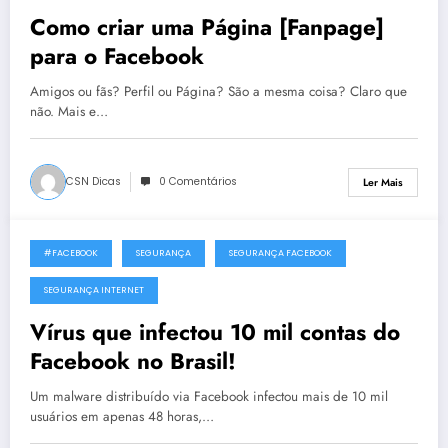
Como criar uma Página [Fanpage]
para o Facebook
Amigos ou fãs? Perfil ou Página? São a mesma coisa? Claro que
não. Mais e…
CSN Dicas
0 Comentários
Ler Mais
#FACEBOOK
SEGURANÇA
SEGURANÇA FACEBOOK
4 de Julho, 2016
SEGURANÇA INTERNET
Vírus que infectou 10 mil contas do
Facebook no Brasil!
Um malware distribuído via Facebook infectou mais de 10 mil
usuários em apenas 48 horas,…