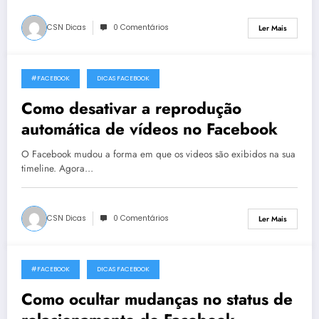
CSN Dicas
0 Comentários
Ler Mais
#FACEBOOK
DICAS FACEBOOK
22 de Novembro, 2014
Como desativar a reprodução
automática de vídeos no Facebook
O Facebook mudou a forma em que os videos são exibidos na sua
timeline. Agora…
CSN Dicas
0 Comentários
Ler Mais
#FACEBOOK
DICAS FACEBOOK
16 de Julho, 2014
Como ocultar mudanças no status de