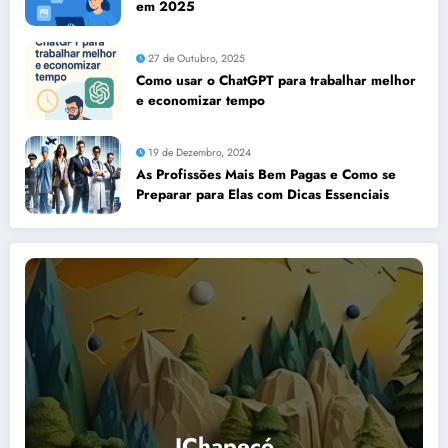
em 2025
27 de Outubro, 2025
Como usar o ChatGPT para trabalhar melhor
e economizar tempo
19 de Dezembro, 2024
As Profissões Mais Bem Pagas e Como se
Preparar para Elas com Dicas Essenciais
IChapecó