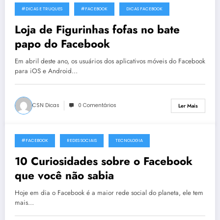
#DICAS E TRUQUES
#FACEBOOK
DICAS FACEBOOK
27 de Maio, 2014
Loja de Figurinhas fofas no bate
papo do Facebook
Em abril deste ano, os usuários dos aplicativos móveis do Facebook
para iOS e Android…
CSN Dicas
0 Comentários
Ler Mais
#FACEBOOK
REDES SOCIAIS
TECNOLOGIA
25 de Maio, 2014
10 Curiosidades sobre o Facebook
que você não sabia
Hoje em dia o Facebook é a maior rede social do planeta, ele tem
mais…