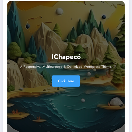
IChapecó
A Responsive, Multipurpose & Optimized Wordpress Theme.
Click Here