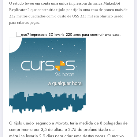
O estudo levou em conta uma única impressora da marca MakerBot
Replicator 2 que construiria tijolo por tijolo uma casa de pouco mais de
232 metros quadrados com o custo de US$ 333 mil em plástico usado
para criar as peças.
O tijolo usado, segundo a Movoto, teria medida de 8 polegadas de
comprimento por 3,5 de altura e 2,75 de profundidade e a
máquina levaria 2,9 dias para criar uma destas peças. O motivo