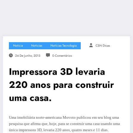
Noticia
Noticias
Notícias Tecnologia
CSN Dicas
24 De Junho, 2013
0 Comentários
Impressora 3D levaria
220 anos para construir
uma casa.
Uma imobiliária norte-americana Movoto publicou em seu blog uma
pesquisa que afirma que, hoje, para se construir uma casa usando uma
única impressora 3D, levaria 220 anos, quatro meses e 11 dias.