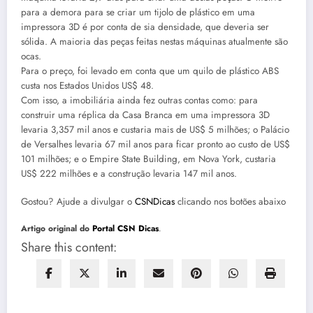
para a demora para se criar um tijolo de plástico em uma
impressora 3D é por conta de sia densidade, que deveria ser
sólida. A maioria das peças feitas nestas máquinas atualmente são
ocas.
Para o preço, foi levado em conta que um quilo de plástico ABS
custa nos Estados Unidos US$ 48.
Com isso, a imobiliária ainda fez outras contas como: para
construir uma réplica da Casa Branca em uma impressora 3D
levaria 3,357 mil anos e custaria mais de US$ 5 milhões; o Palácio
de Versalhes levaria 67 mil anos para ficar pronto ao custo de US$
101 milhões; e o Empire State Building, em Nova York, custaria
US$ 222 milhões e a construção levaria 147 mil anos.
Gostou? Ajude a divulgar o
CSNDicas
clicando nos botões abaixo
Artigo original do
Portal CSN Dicas
.
Share this content: