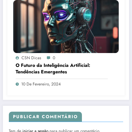
CSN Dicas
0
O Futuro da Inteligência Artificial:
Tendências Emergentes
10 De Fevereiro, 2024
PUBLICAR COMENTÁRIO
Tem de
iniciar a sessão
para publicar um comentário.