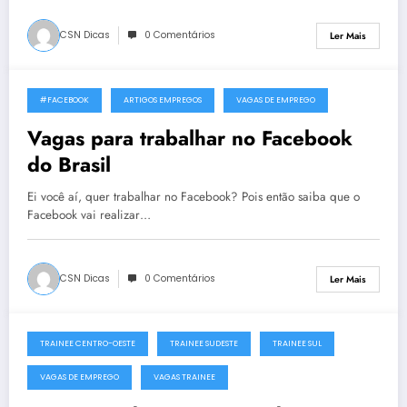
CSN Dicas
0 Comentários
Ler Mais
#FACEBOOK
ARTIGOS EMPREGOS
VAGAS DE EMPREGO
13 de Setembro, 2013
Vagas para trabalhar no Facebook
do Brasil
Ei você aí, quer trabalhar no Facebook? Pois então saiba que o
Facebook vai realizar…
CSN Dicas
0 Comentários
Ler Mais
TRAINEE CENTRO-OESTE
TRAINEE SUDESTE
TRAINEE SUL
9 de Agosto, 2013
VAGAS DE EMPREGO
VAGAS TRAINEE