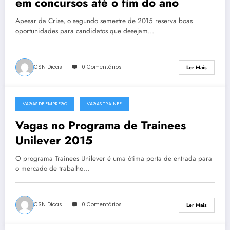
em concursos até o fim do ano
Apesar da Crise, o segundo semestre de 2015 reserva boas
oportunidades para candidatos que desejam…
CSN Dicas
0 Comentários
Ler Mais
VAGAS DE EMPREGO
VAGAS TRAINEE
6 de Setembro, 2014
Vagas no Programa de Trainees
Unilever 2015
O programa Trainees Unilever é uma ótima porta de entrada para
o mercado de trabalho…
CSN Dicas
0 Comentários
Ler Mais