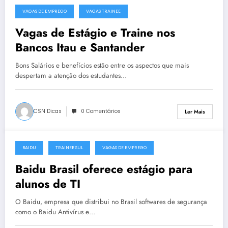
VAGAS DE EMPREGO
VAGAS TRAINEE
25 de Agosto, 2014
Vagas de Estágio e Traine nos
Bancos Itau e Santander
Bons Salários e benefícios estão entre os aspectos que mais
despertam a atenção dos estudantes…
CSN Dicas
0 Comentários
Ler Mais
BAIDU
TRAINEE SUL
VAGAS DE EMPREGO
6 de Maio, 2014
Baidu Brasil oferece estágio para
alunos de TI
O Baidu, empresa que distribui no Brasil softwares de segurança
como o Baidu Antivírus e…