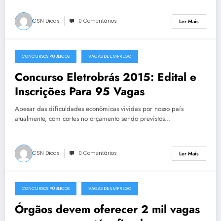
CSN Dicas
0 Comentários
Ler Mais
CONCURSOS PÚBLICOS
VAGAS DE EMPREGO
25 de Julho, 2015
Concurso Eletrobrás 2015: Edital e
Inscrições Para 95 Vagas
Apesar das dificuldades econômicas vividas por nosso país
atualmente, com cortes no orçamento sendo previstos…
CSN Dicas
0 Comentários
Ler Mais
CONCURSOS PÚBLICOS
VAGAS DE EMPREGO
11 de Julho, 2015
Órgãos devem oferecer 2 mil vagas