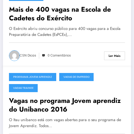
Mais de 400 vagas na Escola de
Cadetes do Exército
O Exército abriu concurso público para 400 vagas para a Escola
Preparatória de Cadetes (EsPCEx),…
CSN Dicas
0 Comentários
Ler Mais
PROGRAMA JOVEM APRENDIZ
VAGAS DE EMPREGO
11 de Novembro, 2015
VAGAS TRAINEE
Vagas no programa Jovem aprendiz
do Unibanco 2016
O Itau unibanco está com vagas abertas para o seu programa de
Jovem Aprendiz. Todos…