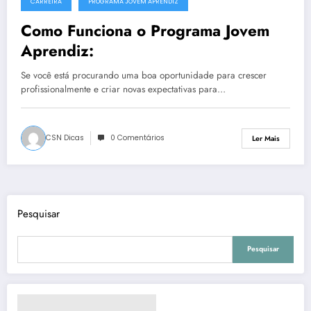
CARREIRA
PROGRAMA JOVEM APRENDIZ
14 de Fevereiro, 2012
Como Funciona o Programa Jovem
Aprendiz:
Se você está procurando uma boa oportunidade para crescer
profissionalmente e criar novas expectativas para…
CSN Dicas
0 Comentários
Ler Mais
Pesquisar
Pesquisar