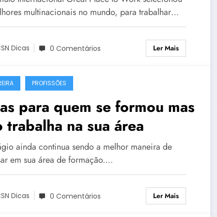
lhores multinacionais no mundo, para trabalhar…
Ler Mais
SN Dicas
0 Comentários
EIRA
PROFISSÕES
cas para quem se formou mas
 trabalha na sua área
ágio ainda continua sendo a melhor maneira de
sar em sua área de formação.…
Ler Mais
SN Dicas
0 Comentários