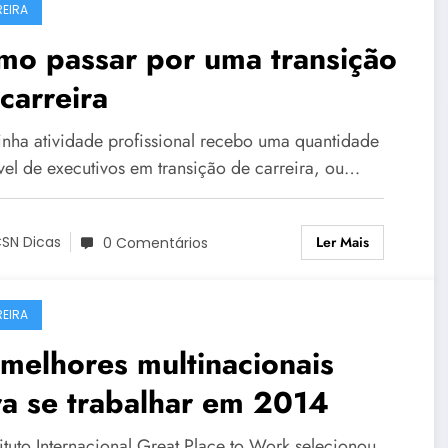
EIRA
mo passar por uma transição
carreira
nha atividade profissional recebo uma quantidade
vel de executivos em transição de carreira, ou…
Ler Mais
SN Dicas
0 Comentários
EIRA
melhores multinacionais
a se trabalhar em 2014
ituto Internacional Great Place to Work selecionou