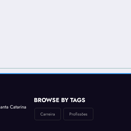
BROWSE BY TAGS
anta Catarina
Carreira
Profissões