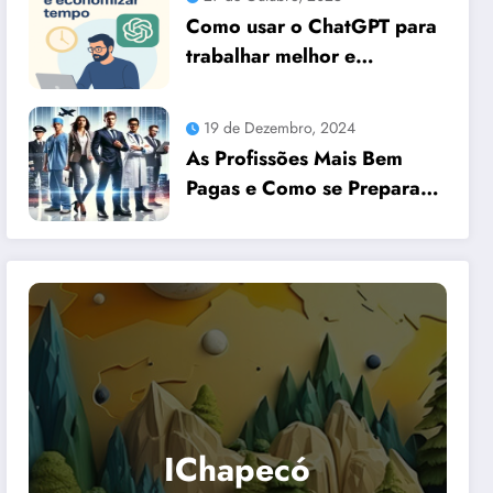
Como usar o ChatGPT para
trabalhar melhor e
economizar tempo
19 de Dezembro, 2024
As Profissões Mais Bem
Pagas e Como se Preparar
para Elas com Dicas
Essenciais
IChapecó