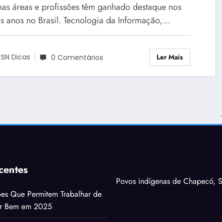
as áreas e profissões têm ganhado destaque nos
os anos no Brasil. Tecnologia da Informação,…
Ler Mais
SN Dicas
0 Comentários
centes
Povos indígenas de Chapecó, S
ões Que Permitem Trabalhar de
ar Bem em 2025