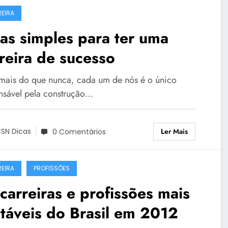
EIRA
as simples para ter uma
reira de sucesso
mais do que nunca, cada um de nós é o único
nsável ​​pela construção…
Ler Mais
SN Dicas
0 Comentários
EIRA
PROFISSÕES
carreiras e profissões mais
táveis do Brasil em 2012