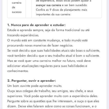
de experiência, essas dicas podem ajudar a
avançar sua carreira
e ser bem sucedido.
Confira as 9 dicas de planejamento mais
importantes da sua carreira:
1. Nunca pare de aprender e estudar:
Estude e aprenda sempre, seja da forma tradicional ou até
trocando experiências.
O mundo está em constante mudança, e todo mundo está
procurando novas maneiras de fazer negócios.
Se você decidiu que suas habilidades atuais são boas o suficiente,
você também decidiu que o seu trabalho atual é bom o suficiente.
Mas se você quer uma carreira melhor no futuro, você deve
adicionar atualizações regulares para suas habilidades e
conhecimentos.
2. Perguntar, ouvir e aprender:
Um bom ouvinte pode aprender muito.
Ouça seus colegas de trabalho, seu amigos, seu chefe, e seus
superiores. Você pode aprender muito com a experiência deles.
Pergunte sobre as questões que lhe interessam, e ouça o que eles
dizem. Deixe eles falarem sobre como as coisas funcionam, e o