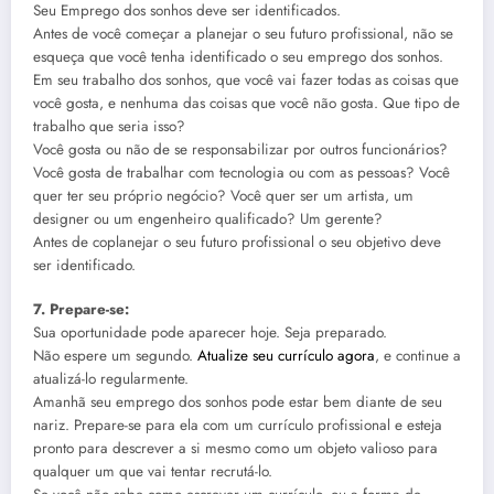
Seu Emprego dos sonhos deve ser identificados.
Antes de você começar a planejar o seu futuro profissional, não se
esqueça que você tenha identificado o seu emprego dos sonhos.
Em seu trabalho dos sonhos, que você vai fazer todas as coisas que
você gosta, e nenhuma das coisas que você não gosta. Que tipo de
trabalho que seria isso?
Você gosta ou não de se responsabilizar por outros funcionários?
Você gosta de trabalhar com tecnologia ou com as pessoas? Você
quer ter seu próprio negócio? Você quer ser um artista, um
designer ou um engenheiro qualificado? Um gerente?
Antes de coplanejar o seu futuro profissional o seu objetivo deve
ser identificado.
7. Prepare-se:
Sua oportunidade pode aparecer hoje. Seja preparado.
Não espere um segundo.
Atualize seu currículo agora
, e continue a
atualizá-lo regularmente.
Amanhã seu emprego dos sonhos pode estar bem diante de seu
nariz. Prepare-se para ela com um currículo profissional e esteja
pronto para descrever a si mesmo como um objeto valioso para
qualquer um que vai tentar recrutá-lo.