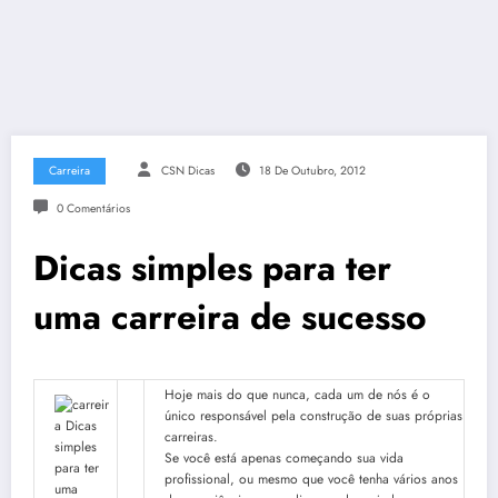
Carreira
CSN Dicas
18 De Outubro, 2012
0 Comentários
Dicas simples para ter
uma carreira de sucesso
Hoje mais do que nunca, cada um de nós é o
único responsável ​​pela construção de suas próprias
carreiras.
Se você está apenas começando sua vida
profissional, ou mesmo que você tenha vários anos