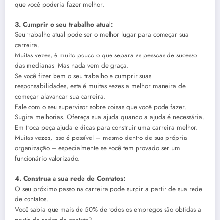
que você poderia fazer melhor.
3. Cumprir o seu trabalho atual:
Seu trabalho atual pode ser o melhor lugar para começar sua
carreira.
Muitas vezes, é muito pouco o que separa as pessoas de sucesso
das medianas. Mas nada vem de graça.
Se você fizer bem o seu trabalho e cumprir suas
responsabilidades, esta é muitas vezes a melhor maneira de
começar alavancar sua carreira.
Fale com o seu supervisor sobre coisas que você pode fazer.
Sugira melhorias. Ofereça sua ajuda quando a ajuda é necessária.
Em troca peça ajuda e dicas para construir uma carreira melhor.
Muitas vezes, isso é possível – mesmo dentro de sua própria
organização – especialmente se você tem provado ser um
funcionário valorizado.
4. Construa a sua rede de Contatos:
O seu próximo passo na carreira pode surgir a partir de sua rede
de contatos.
Você sabia que mais de 50% de todos os empregos são obtidas a
partir de redes de contato?