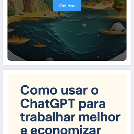
Click Here