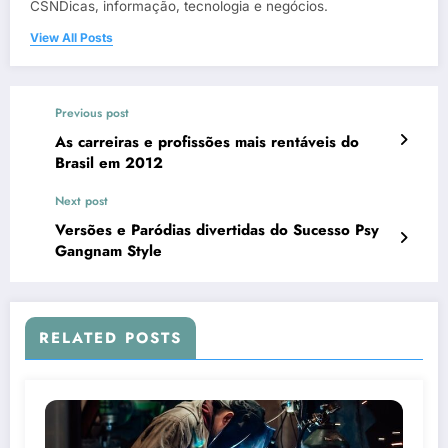
CSNDicas, informação, tecnologia e negócios.
View All Posts
Previous post
As carreiras e profissões mais rentáveis do
Brasil em 2012
Next post
Versões e Paródias divertidas do Sucesso Psy
Gangnam Style
RELATED POSTS