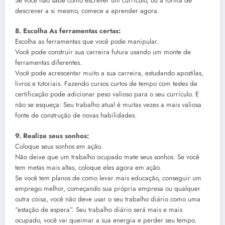
Se você não sabe como escrever um currículo, ou a forma de
descrever a si mesmo, comece a aprender agora.
8. Escolha As ferramentas certas:
Escolha as ferramentas que você pode manipular.
Você pode construir sua carreira futura usando um monte de
ferramentas diferentes.
Você pode acrescentar muito a sua carreira, estudando apostilas,
livros e tutoriais. Fazendo cursos curtos de tempo com testes de
certificação pode adicionar peso valioso para o seu currículo. E
não se esqueça: Seu trabalho atual é muitas vezes a mais valiosa
fonte de construção de novas habilidades.
9. Realize seus sonhos:
Coloque seus sonhos em ação.
Não deixe que um trabalho ocupado mate seus sonhos. Se você
tem metas mais altas, coloque eles agora em ação.
Se você tem planos de como levar mais educação, conseguir um
emprego melhor, começando sua própria empresa ou qualquer
outra coisa, você não deve usar o seu trabalho diário como uma
“estação de espera”. Seu trabalho diário será mais e mais
ocupado, você vai queimar a sua energia e perder seu tempo.