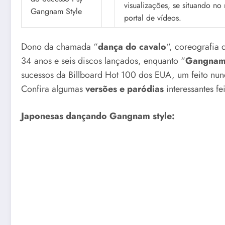
visualizações, se situando no
portal de vídeos.
Dono da chamada “
dança do cavalo
“, coreografia 
34 anos e seis discos lançados, enquanto “
Gangnam 
sucessos da Billboard Hot 100 dos EUA, um feito nunc
Confira algumas
versões e paródias
interessantes fe
Japonesas dançando Gangnam style: