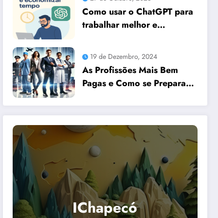
Como usar o ChatGPT para
trabalhar melhor e
economizar tempo
19 de Dezembro, 2024
As Profissões Mais Bem
Pagas e Como se Preparar
para Elas com Dicas
Essenciais
IChapecó