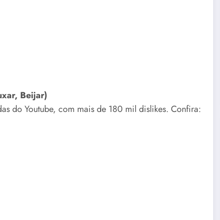
xar, Beijar)
as do Youtube, com mais de 180 mil dislikes. Confira: