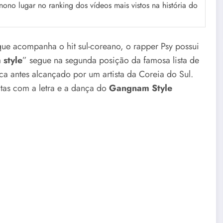
 nono lugar no ranking dos vídeos mais vistos na história do
que acompanha o hit sul-coreano, o rapper Psy possui
style
” segue na segunda posição da famosa lista de
a antes alcançado por um artista da Coreia do Sul.
itas com a letra e a dança do
Gangnam Style