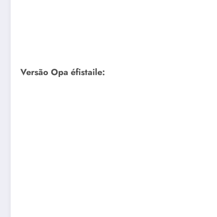
Versão Opa éfistaile: