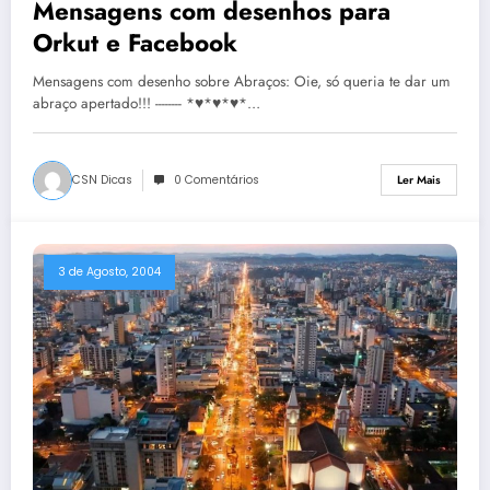
Mensagens com desenhos para
Orkut e Facebook
Mensagens com desenho sobre Abraços: Oie, só queria te dar um
abraço apertado!!! -------- *♥*♥*♥*…
CSN Dicas
0 Comentários
Ler Mais
3 de Agosto, 2004