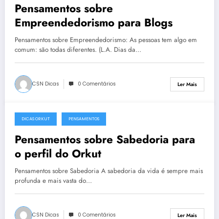
Pensamentos sobre
Empreendedorismo para Blogs
Pensamentos sobre Empreendedorismo: As pessoas tem algo em
comum: são todas diferentes. (L.A. Dias da…
CSN Dicas
0 Comentários
Ler Mais
DICAS ORKUT
PENSAMENTOS
12 de Outubro, 2005
Pensamentos sobre Sabedoria para
o perfil do Orkut
Pensamentos sobre Sabedoria A sabedoria da vida é sempre mais
profunda e mais vasta do…
CSN Dicas
0 Comentários
Ler Mais