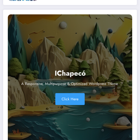
IChapecó
A Responsive, Multipurpose & Optimized Wordpress Theme.
Click Here