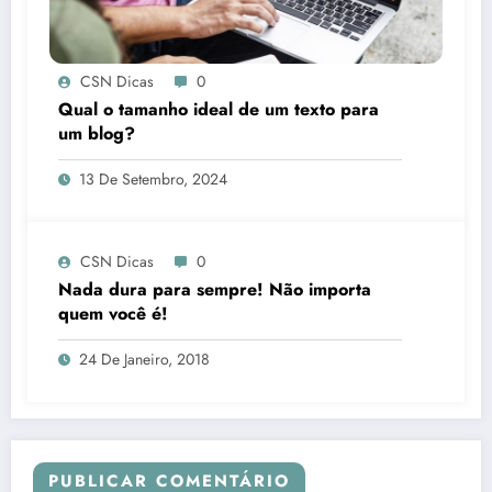
CSN Dicas
0
Qual o tamanho ideal de um texto para
um blog?
13 De Setembro, 2024
CSN Dicas
0
Nada dura para sempre! Não importa
quem você é!
24 De Janeiro, 2018
PUBLICAR COMENTÁRIO