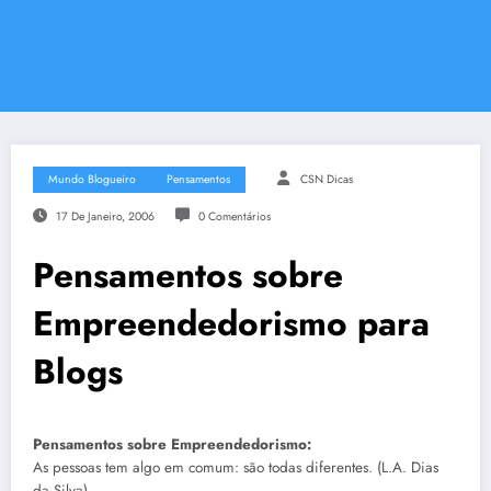
Mundo Blogueiro
Pensamentos
CSN Dicas
17 De Janeiro, 2006
0 Comentários
Pensamentos sobre
Empreendedorismo para
Blogs
Pensamentos sobre Empreendedorismo:
As pessoas tem algo em comum: são todas diferentes. (L.A. Dias
da Silva)