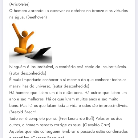
(Aristóteles)
O homem aprendeu a escrever os defeitos no bronze e as virtudes
na água. (Beethoven)
Ninguém é insubstituível, o cemitério está cheio de insubstituíveis.
(autor desconhecido)
É mais importante conhecer a si mesmo do que conhecer todas as
maravilhas do universo. (autor desconhecido)
Há homens que lutam um dia e são bons. Há outros que lutam um
ano e são melhores. Há os que lutam muitos anos e são muito
bons. Mas há os que lutam toda a vida e estes são imprescindíveis.
(Bretold Brecht)
Todo ser é completo por si. (Frei Leonardo Boff) Pelos erros dos
outros, o homem sensato corrige os seus. (Oswaldo Cruz)
Aqueles que não conseguem lembrar o passado estão condenados
a repeti-los. (George Santayna)