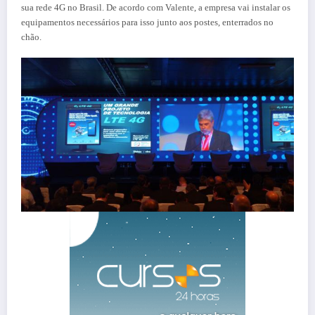
sua rede 4G no Brasil. De acordo com Valente, a empresa vai instalar os
equipamentos necessários para isso junto aos postes, enterrados no
chão.