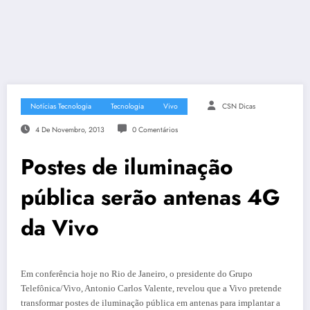
Notícias Tecnologia
Tecnologia
Vivo
CSN Dicas
4 De Novembro, 2013
0 Comentários
Postes de iluminação
pública serão antenas 4G
da Vivo
Em conferência hoje no Rio de Janeiro, o presidente do Grupo
Telefônica/Vivo, Antonio Carlos Valente, revelou que a Vivo pretende
transformar postes de iluminação pública em antenas para implantar a