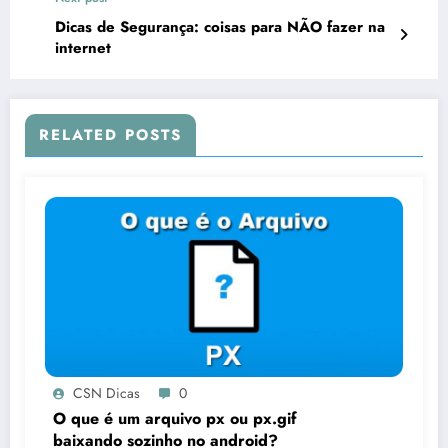
Dicas de Segurança: coisas para NÃO fazer na
internet
RELATED POSTS
CSN Dicas
0
O que é um arquivo px ou px.gif
baixando sozinho no android?