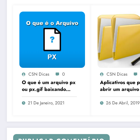
CSN Dicas
0
CSN Dicas
O que é um arquivo px
Aplicativos que
ou px.gif baixando
abrir um arquivo
sozinho no android?
21 De Janeiro, 2021
26 De Abril, 2019