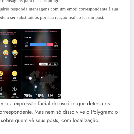
ar mensagens para os seus amigos.
 usuário responda mensagens com um emoji correspondente à sua
em ser substituídos por sua reação real ao ler um post.
cta a expressão facial do usuário que detecta os
orrespondente. Mas nem só disso vive o Polygram: o
s sobre quem vê seus posts, com localização