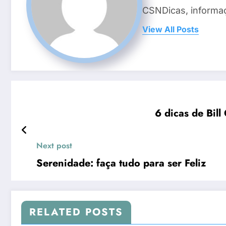
CSNDicas, informaç
View All Posts
6 dicas de Bil
Next post
Serenidade: faça tudo para ser Feliz
RELATED POSTS