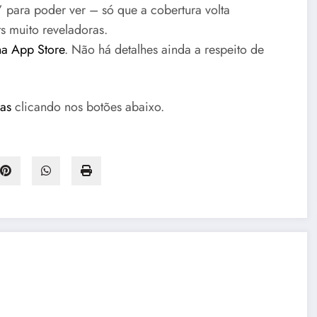
 para poder ver – só que a cobertura volta
s muito reveladoras.
na App Store
. Não há detalhes ainda a respeito de
cas
clicando nos botões abaixo.