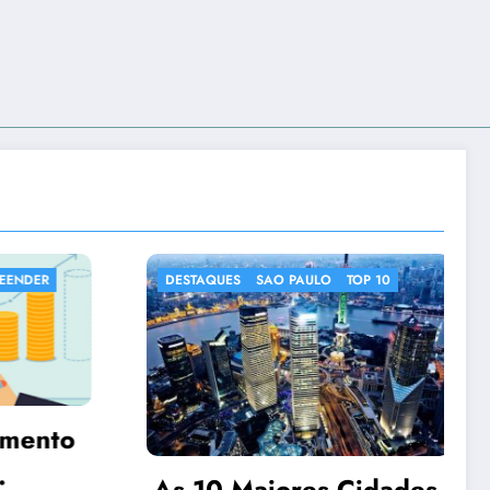
PAULO
TOP 10
DESTAQUES
IMAGENS CURIOSAS
NOTICIAS CURIOSAS
res Cidades