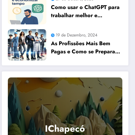
Como usar o ChatGPT para
trabalhar melhor e
economizar tempo
19 de Dezembro, 2024
As Profissões Mais Bem
Pagas e Como se Preparar
para Elas com Dicas
Essenciais
IChapecó