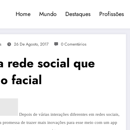
Home
Mundo
Destaques
Profissões
s
26 De Agosto, 2017
0 Comentários
 rede social que
o facial
Depois de várias interações diferentes em redes sociais,
m a promessa de trazer mais inovações para esse meio com um app