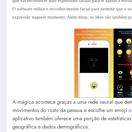
que vai reconhecer suas expressões faciais para te ajudar a envi
O software utiliza o reconhecimento facial para permitir que o
expressão naquele momento. Além disso, os likes são também pod
A mágica acontece graças a uma rede neural que dete
movimentos do rosto da pessoa e escolhe um emoji c
aplicativo também oferece uma porção de estatística
geográfica e dados demográficos.