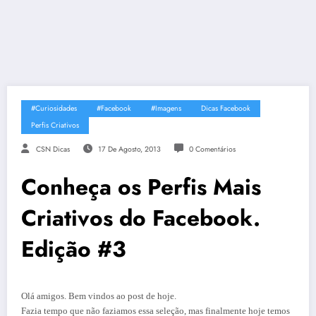
#Curiosidades
#Facebook
#Imagens
Dicas Facebook
Perfis Criativos
CSN Dicas
17 De Agosto, 2013
0 Comentários
Conheça os Perfis Mais
Criativos do Facebook.
Edição #3
Olá amigos. Bem vindos ao post de hoje.
Fazia tempo que não faziamos essa seleção, mas finalmente hoje temos