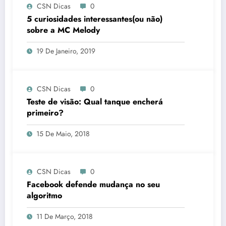
CSN Dicas
0
5 curiosidades interessantes(ou não)
sobre a MC Melody
19 De Janeiro, 2019
CSN Dicas
0
Teste de visão: Qual tanque encherá
primeiro?
15 De Maio, 2018
CSN Dicas
0
Facebook defende mudança no seu
algoritmo
11 De Março, 2018