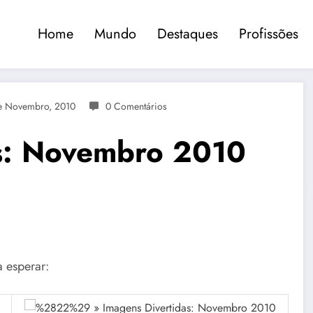
Home
Mundo
Destaques
Profissões
e Novembro, 2010
0 Comentários
as: Novembro 2010
 esperar: