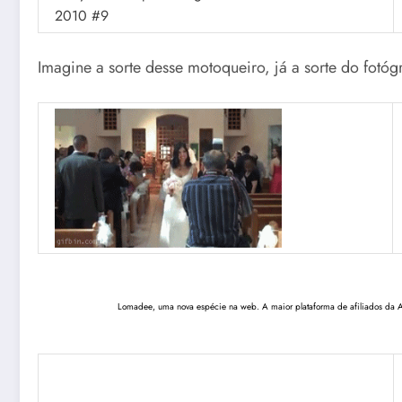
Imagine a sorte desse motoqueiro, já a sorte do fotóg
Lomadee, uma nova espécie na web. A maior plataforma de afiliados da A