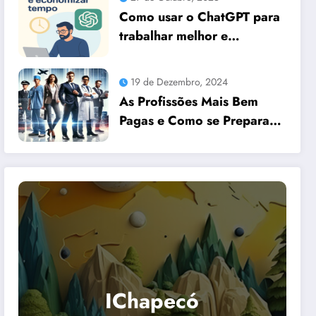
Como usar o ChatGPT para
trabalhar melhor e
economizar tempo
19 de Dezembro, 2024
As Profissões Mais Bem
Pagas e Como se Preparar
para Elas com Dicas
Essenciais
IChapecó