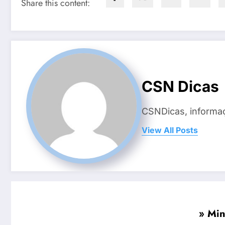
Share this content:
CSN Dicas
CSNDicas, informaç
View All Posts
» Min