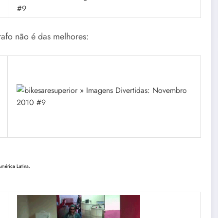
rafo não é das melhores:
mérica Latina.