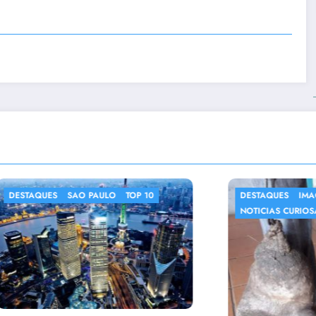
ES
SAO PAULO
TOP 10
DESTAQUES
IMAGENS CURIO
NOTICIAS CURIOSAS