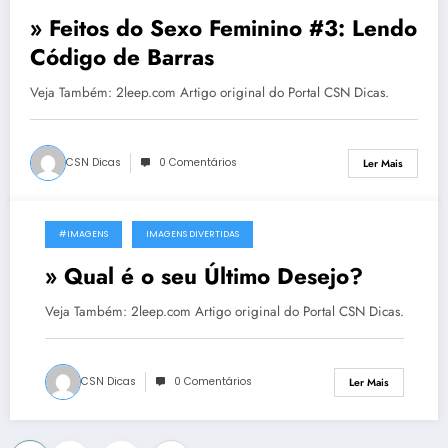
» Feitos do Sexo Feminino #3: Lendo
Código de Barras
Veja Também: 2leep.com Artigo original do Portal CSN Dicas.
CSN Dicas
0 Comentários
Ler Mais
#IMAGENS
IMAGENS DIVERTIDAS
20 de Outubro, 2011
» Qual é o seu Último Desejo?
Veja Também: 2leep.com Artigo original do Portal CSN Dicas.
CSN Dicas
0 Comentários
Ler Mais