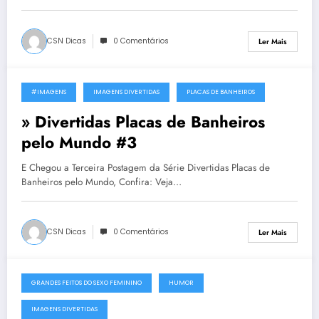
CSN Dicas
0 Comentários
Ler Mais
#IMAGENS
IMAGENS DIVERTIDAS
PLACAS DE BANHEIROS
31 de Outubro, 2011
» Divertidas Placas de Banheiros
pelo Mundo #3
E Chegou a Terceira Postagem da Série Divertidas Placas de
Banheiros pelo Mundo, Confira: Veja…
CSN Dicas
0 Comentários
Ler Mais
GRANDES FEITOS DO SEXO FEMININO
HUMOR
26 de Outubro, 2011
IMAGENS DIVERTIDAS