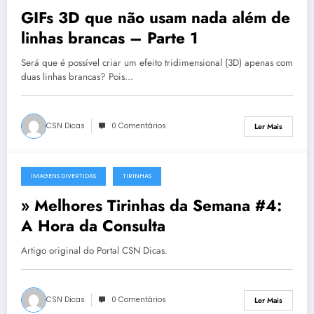
GIFs 3D que não usam nada além de
linhas brancas – Parte 1
Será que é possível criar um efeito tridimensional (3D) apenas com
duas linhas brancas? Pois…
CSN Dicas
0 Comentários
Ler Mais
IMAGENS DIVERTIDAS
TIRINHAS
20 de Março, 2012
» Melhores Tirinhas da Semana #4:
A Hora da Consulta
Artigo original do Portal CSN Dicas.
CSN Dicas
0 Comentários
Ler Mais