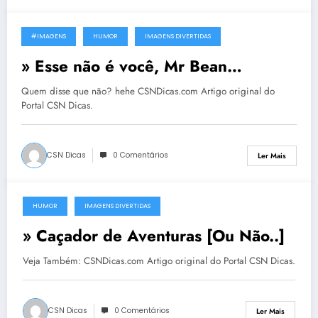
#IMAGENS
HUMOR
IMAGENS DIVERTIDAS
1 de Março, 2012
» Esse não é você, Mr Bean…
Quem disse que não? hehe CSNDicas.com Artigo original do
Portal CSN Dicas.
CSN Dicas
0 Comentários
Ler Mais
HUMOR
IMAGENS DIVERTIDAS
30 de Novembro, 2011
» Caçador de Aventuras [Ou Não..]
Veja Também: CSNDicas.com Artigo original do Portal CSN Dicas.
CSN Dicas
0 Comentários
Ler Mais