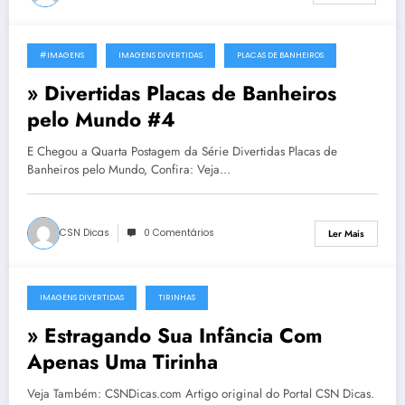
#IMAGENS
IMAGENS DIVERTIDAS
PLACAS DE BANHEIROS
21 de Novembro, 2011
» Divertidas Placas de Banheiros
pelo Mundo #4
E Chegou a Quarta Postagem da Série Divertidas Placas de
Banheiros pelo Mundo, Confira: Veja…
CSN Dicas
0 Comentários
Ler Mais
IMAGENS DIVERTIDAS
TIRINHAS
10 de Novembro, 2011
» Estragando Sua Infância Com
Apenas Uma Tirinha
Veja Também: CSNDicas.com Artigo original do Portal CSN Dicas.