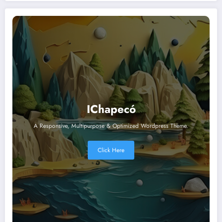
IChapecó
A Responsive, Multipurpose & Optimized Wordpress Theme.
Click Here