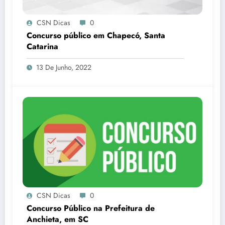
CSN Dicas
0
Concurso público em Chapecó, Santa
Catarina
13 De Junho, 2022
CSN Dicas
0
Concurso Público na Prefeitura de
Anchieta, em SC