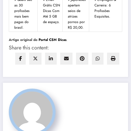
as 30
Grátis CSN
apertam
Carreira: 6
profissões
Dicas Com
seios de
Profissões
mais bem
Até 5 GB
atrizes
Esquisitas.
pagas do
de espaço.
pornos por
brasil.
R$ 20,00.
Artigo original do
Portal CSN Dicas
.
Share this content: