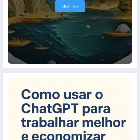
Click Here