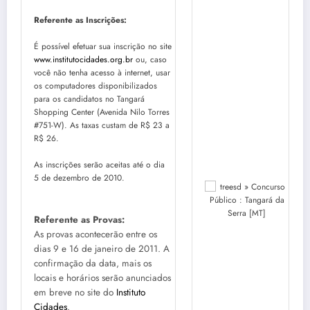
Referente as Inscrições:
É possível efetuar sua inscrição no site
www.institutocidades.org.br
ou, caso
você não tenha acesso à internet, usar
os computadores disponibilizados
para os candidatos no Tangará
Shopping Center (Avenida Nilo Torres
#751-W). As taxas custam de R$ 23 a
R$ 26.
As inscrições serão aceitas até o dia
5 de dezembro de 2010.
Referente as Provas:
As provas acontecerão entre os
dias 9 e 16 de janeiro de 2011. A
confirmação da data, mais os
locais e horários serão anunciados
em breve no site do
Instituto
Cidades
.