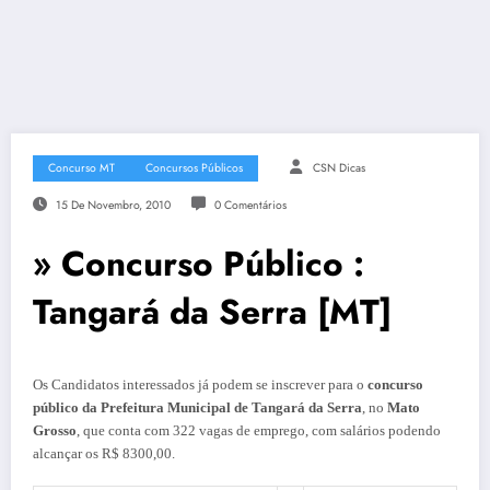
Concurso MT
Concursos Públicos
CSN Dicas
15 De Novembro, 2010
0 Comentários
» Concurso Público :
Tangará da Serra [MT]
Os Candidatos interessados já podem se inscrever para o
concurso
público da Prefeitura Municipal de Tangará da Serra
, no
Mato
Grosso
, que conta com 322 vagas de emprego, com salários podendo
alcançar os R$ 8300,00.