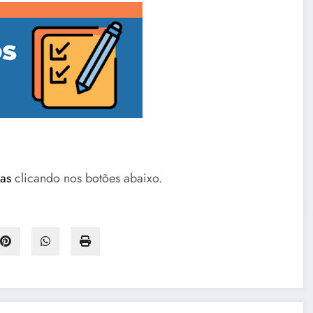
cas
clicando nos botões abaixo.