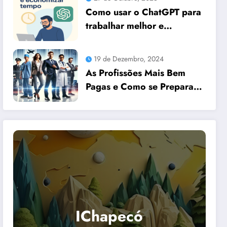
Como usar o ChatGPT para
trabalhar melhor e
economizar tempo
19 de Dezembro, 2024
As Profissões Mais Bem
Pagas e Como se Preparar
para Elas com Dicas
Essenciais
IChapecó