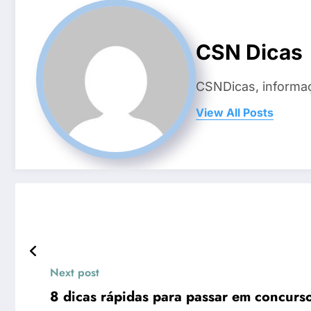
CSN Dicas
CSNDicas, informaç
View All Posts
Next post
8 dicas rápidas para passar em concurs