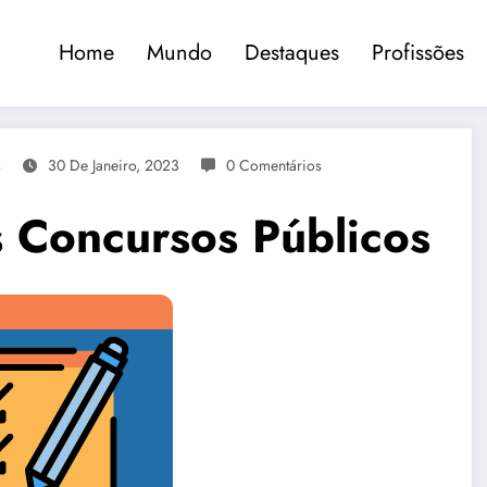
Home
Mundo
Destaques
Profissões
s
30 De Janeiro, 2023
0 Comentários
 Concursos Públicos