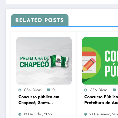
RELATED POSTS
CSN Dicas
0
CSN Dicas
Concurso público em
Concurso Público
Chapecó, Santa
Prefeitura de An
Catarina
em SC
13 De Junho, 2022
21 De Janeiro, 20