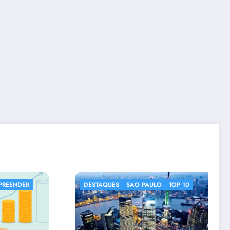
SAO PAULO
TOP 10
DESTAQUES
IMAGENS CURIOS
NOTICIAS CURIOSAS