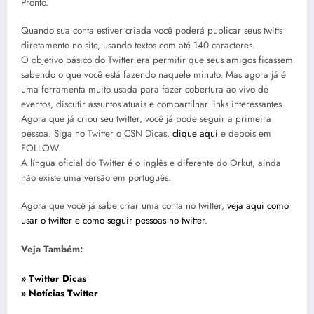
Pronto.
Quando sua conta estiver criada você poderá publicar seus twitts
diretamente no site, usando textos com até 140 caracteres.
O objetivo básico do Twitter era permitir que seus amigos ficassem
sabendo o que você está fazendo naquele minuto. Mas agora já é
uma ferramenta muito usada para fazer cobertura ao vivo de
eventos, discutir assuntos atuais e compartilhar links interessantes.
Agora que já criou seu twitter, você já pode seguir a primeira
pessoa. Siga no Twitter o CSN Dicas,
clique aqui
e depois em
FOLLOW.
A língua oficial do Twitter é o inglês e diferente do Orkut, ainda
não existe uma versão em português.
Agora que você já sabe criar uma conta no twitter,
veja aqui como
usar o twitter e como seguir pessoas no twitter
.
Veja Também:
» Twitter Dicas
» Notícias Twitter