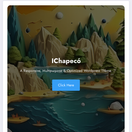
IChapecó
A Responsive, Multipurpose & Optimized Wordpress Theme.
Click Here