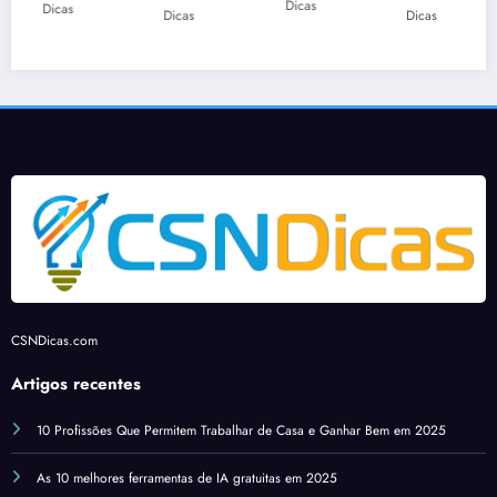
2018
Dicas
finan
Dicas
Dicas
batat
a
Do
CSN
ceiro
i
Dicas
a de
Artifi
Mund
para
8 kg
cial?
o
autôn
o
com
omos
e
form
ato
de pé
h
CSNDicas.com
A
Artigos recentes
10 Profissões Que Permitem Trabalhar de Casa e Ganhar Bem em 2025