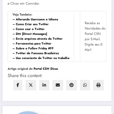
e Clicar em Convidar.
Veja Também:
– Alterando Username e Idioma
Receba as
– Como Criar seu Twitter
Novidades do
– Como usar o Twitter
Portal CSN
– DM [Direct Messages]
– Envie arquivos através do Twitter
por E-Mail.
– Ferramentas para Twitter
Digite seu E-
– Sobre o Follow Friday #FF
Mail:
– Twitter de Famosos Brasileiros
– Uso consciente do Twitter no trabalho
Artigo original do
Portal CSN Dicas
.
Share this content: