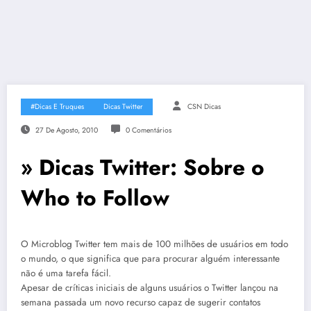
#Dicas E Truques
Dicas Twitter
CSN Dicas
27 De Agosto, 2010
0 Comentários
» Dicas Twitter: Sobre o
Who to Follow
O Microblog Twitter tem mais de 100 milhões de usuários em todo
o mundo, o que significa que para procurar alguém interessante
não é uma tarefa fácil.
Apesar de críticas iniciais de alguns usuários o Twitter lançou na
semana passada um novo recurso capaz de sugerir contatos