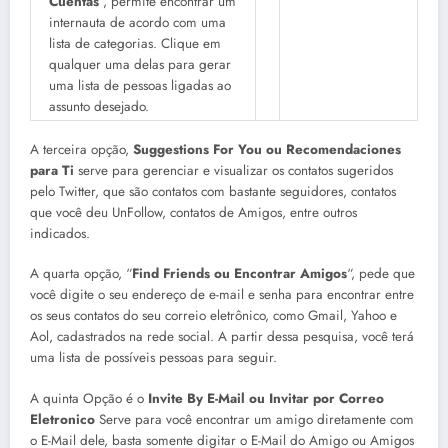
Cuentas
“, permite encontrar um
internauta de acordo com uma
lista de categorias. Clique em
qualquer uma delas para gerar
uma lista de pessoas ligadas ao
assunto desejado.
A terceira opção,
Suggestions For You ou Recomendaciones
para Ti
serve para gerenciar e visualizar os contatos sugeridos
pelo Twitter, que são contatos com bastante seguidores, contatos
que você deu UnFollow, contatos de Amigos, entre outros
indicados.
A quarta opção, “
Find Friends ou Encontrar Amigos
“, pede que
você digite o seu endereço de e-mail e senha para encontrar entre
os seus contatos do seu correio eletrônico, como Gmail, Yahoo e
Aol, cadastrados na rede social. A partir dessa pesquisa, você terá
uma lista de possíveis pessoas para seguir.
A quinta Opção é o
Invite By E-Mail ou Invitar por Correo
Eletronico
Serve para você encontrar um amigo diretamente com
o E-Mail dele, basta somente digitar o E-Mail do Amigo ou Amigos