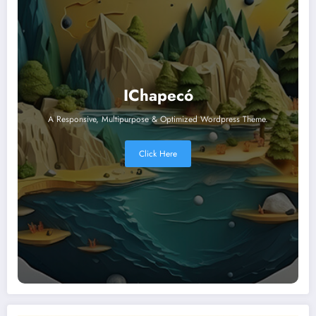
IChapecó
A Responsive, Multipurpose & Optimized Wordpress Theme.
Click Here