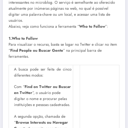
interessantes no microblog. O serviço é semelhante ao oferecido
atualmente por inúmeras páginas na web, no qual é possível
digitar uma palavra-chave ou um local, e acessar uma lista de
usuários.
Abaixo, veja como funciona a ferramenta “
Who to Follow
”:
1.Who to Follow
Para visualizar o recurso, basta se logar no Twitter e clicar no item
“
Find People ou Buscar Gente
” na principal barra de
ferramentas.
A busca pode ser feita de cinco
diferentes modos:
Com “
Find on Twitter ou Buscar
en Twitter
“, o usuário pode
digitar o nome e procurar pelas
instituições e pessoas cadastradas.
A segunda opção, chamada de
“
Browse Interests ou Navegar