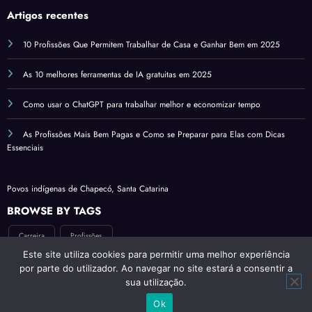
CSNDicas.com
Artigos recentes
10 Profissões Que Permitem Trabalhar de Casa e Ganhar Bem em 2025
As 10 melhores ferramentas de IA gratuitas em 2025
Como usar o ChatGPT para trabalhar melhor e economizar tempo
As Profissões Mais Bem Pagas e Como se Preparar para Elas com Dicas
Essenciais
Povos indígenas de Chapecó, Santa Catarina
BROWSE BY TAGS
Carreira
Profissões
Este site utiliza cookies para permitir uma melhor experiência
por parte do utilizador. Ao navegar no site estará a consentir a
sua utilização.
Ok