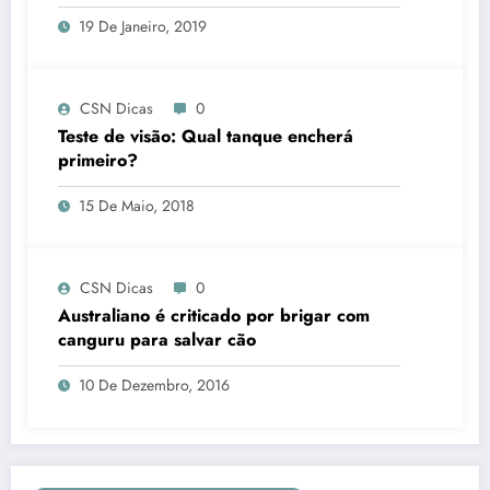
19 De Janeiro, 2019
CSN Dicas
0
Teste de visão: Qual tanque encherá
primeiro?
15 De Maio, 2018
CSN Dicas
0
Australiano é criticado por brigar com
canguru para salvar cão
10 De Dezembro, 2016