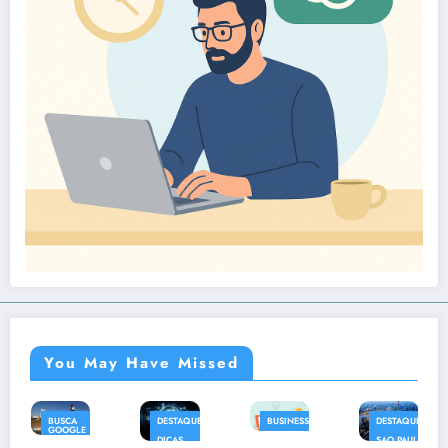
You May Have Missed
DESTAQUES
BUSINESS
DESTAQUES
DESTAQUES
DICAS
DINHEIRO
SAO PAULO
IMAGENS