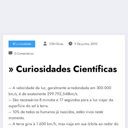
#Curiosidades
CSN Dicas
9 De Junho, 2010
0 Comentários
» Curiosidades Científicas
– A velocidade da luz, geralmente arredondada em 300.000
km/s, é de exatamente 299.792,548km/s.
– São necessários 8 minutos e 17 segundos para a luz viajar da
superfície do sol à terra.
– 10% de todos os humanos já nascidos, estão vivos neste
momento.
– A terra gira à 1.600 km/h, mas viaja em sua órbita ao redor do