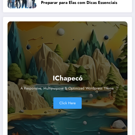
Preparar para Elas com Dicas Essenciais
IChapecó
A Responsive, Multipurpose & Optimized Wordpress Theme.
Click Here