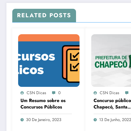
RELATED POSTS
CSN Dicas
0
CSN Dicas
Um Resumo sobre os
Concurso públic
Concursos Públicos
Chapecó, Santa
Catarina
30 De Janeiro, 2023
13 De Junho, 202