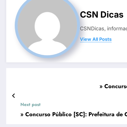
CSN Dicas
CSNDicas, informaç
View All Posts
» Concurso
Next post
» Concurso Público [SC]: Prefeitura de 