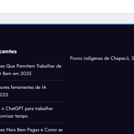
centes
Povos indígenas de Chapecó, S
ões Que Permitem Trabalhar de
ar Bem em 2025
ores ferramentas de IA
2025
 o ChatGPT para trabalhar
nomizar tempo