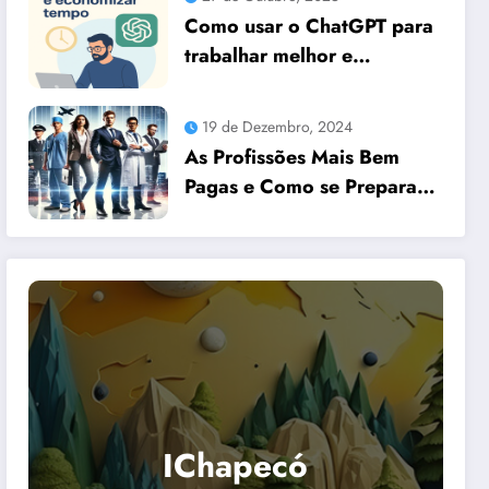
Como usar o ChatGPT para
trabalhar melhor e
economizar tempo
19 de Dezembro, 2024
As Profissões Mais Bem
Pagas e Como se Preparar
para Elas com Dicas
Essenciais
IChapecó