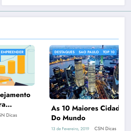
DESTAQUES
SAO PAULO
TOP 10
DESTAQU
NOTICIA
As 10 Maiores Cidades
Do Mundo
CSN Dicas
13 de Fevereiro, 2019