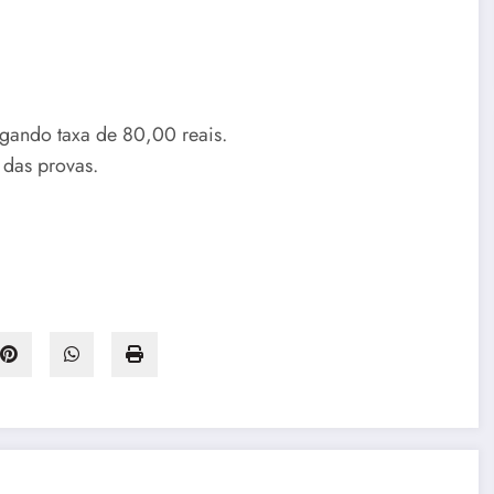
agando taxa de 80,00 reais.
 das provas.