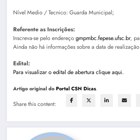
Nível Medio / Tecnico: Guarda Municipal;
Referente as Inscrições:
Inscreva-se pelo endereço
gmpmbc.fepese.ufsc.br
, p
Ainda não há informações sobre a data de realização
Edital:
Para visualizar o edital de abertura clique aqui.
Artigo original do
Portal CSN Dicas
.
Share this content: