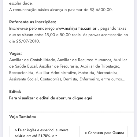
escolaridade.
A remuneração básica alcança o patamar de R$ 6500,00.
Referente as Inscrições:
Inscreva-se pelo endereço
www.makiyama.com.br
, pagando taxas
que se situam entre 15,00 e 50,00 reais. As provas acontecerão no
dia 25/07/2010.
Vagas:
Auxiliar de Contabilidade, Auxiliar de Recursos Humanos, Auxiliar
de Saúde Bucal, Auxiliar de Tesouraria, Auxiliar de Tributação,
Recepcionista, Auxiliar Administrativo, Motorista, Merendeira,
Assistente Social, Contador(a), Dentista, Enfermeiro, entre outros…
Edital:
Para visualizar o edital de abertura clique aqui
.
___________________________________________________________
Veja Também:
» Falar inglês e espanhol aumenta
» Concurso para Guarda
salário em até 21,78%, diz