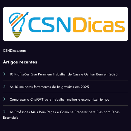
ato
de pé
h
CSNDicas.com
A
Artigos recentes
10 Profissões Que Permitem Trabalhar de Casa e Ganhar Bem em 2025
As 10 melhores ferramentas de IA gratuitas em 2025
r
Como usar o ChatGPT para trabalhar melhor e economizar tempo
As Profissões Mais Bem Pagas e Como se Preparar para Elas com Dicas
Essenciais