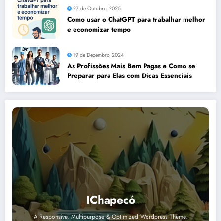
27 de Outubro, 2025
Como usar o ChatGPT para trabalhar melhor
e economizar tempo
19 de Dezembro, 2024
As Profissões Mais Bem Pagas e Como se
Preparar para Elas com Dicas Essenciais
IChapecó
A Responsive, Multipurpose & Optimized Wordpress Theme.