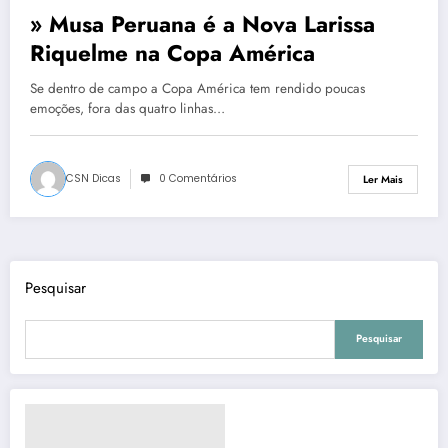
» Musa Peruana é a Nova Larissa
Riquelme na Copa América
Se dentro de campo a Copa América tem rendido poucas
emoções, fora das quatro linhas…
CSN Dicas
0 Comentários
Ler Mais
Pesquisar
Pesquisar