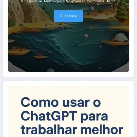
A Responsive, Multipurpose & Optimized Wordpress Theme.
Click Here