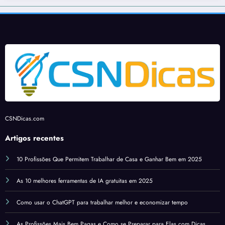
CSNDicas.com
Artigos recentes
10 Profissões Que Permitem Trabalhar de Casa e Ganhar Bem em 2025
As 10 melhores ferramentas de IA gratuitas em 2025
Como usar o ChatGPT para trabalhar melhor e economizar tempo
As Profissões Mais Bem Pagas e Como se Preparar para Elas com Dicas