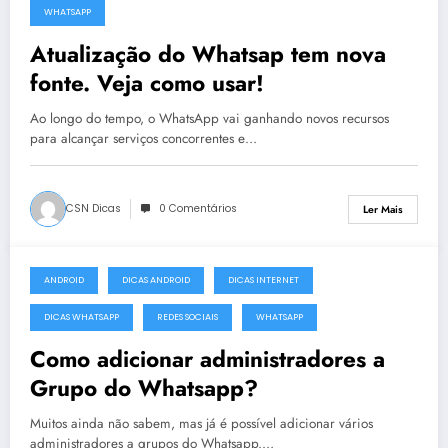
WHATSAPP
Atualização do Whatsap tem nova
fonte. Veja como usar!
Ao longo do tempo, o WhatsApp vai ganhando novos recursos
para alcançar serviços concorrentes e…
CSN Dicas
0 Comentários
Ler Mais
ANDROID
DICAS ANDROID
DICAS INTERNET
22 de Dezembro, 2014
DICAS WHATSAPP
REDES SOCIAIS
WHATSAPP
Como adicionar administradores a
Grupo do Whatsapp?
Muitos ainda não sabem, mas já é possível adicionar vários
administradores a grupos do Whatsapp.…