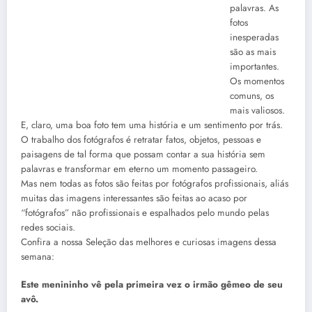
palavras. As
fotos
inesperadas
são as mais
importantes.
Os momentos
comuns, os
mais valiosos.
E, claro, uma boa foto tem uma história e um sentimento por trás.
O trabalho dos fotógrafos é retratar fatos, objetos, pessoas e
paisagens de tal forma que possam contar a sua história sem
palavras e transformar em eterno um momento passageiro.
Mas nem todas as fotos são feitas por fotógrafos profissionais, aliás
muitas das imagens interessantes são feitas ao acaso por
“fotógrafos” não profissionais e espalhados pelo mundo pelas
redes sociais.
Confira a nossa Seleção das melhores e curiosas imagens dessa
semana:
Este menininho vê pela primeira vez o irmão gêmeo de seu
avô.