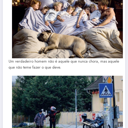
Um verdadeiro homem não é aquele que nunca chora, mas aquele
que não teme fazer o que deve.