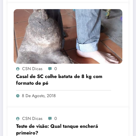
CSN Dicas
0
Casal de SC colhe batata de 8 kg com
formato de pé
8 De Agosto, 2018
CSN Dicas
0
Teste de visão: Qual tanque encherá
primeiro?