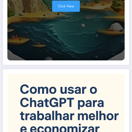
Click Here