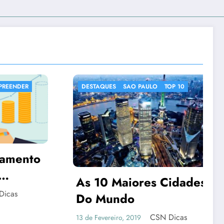
O PAULO
TOP 10
DESTAQUES
IMAGENS CURIOSAS
NOTICIAS CURIOSAS
ores Cidades
o
CSN Dicas
019