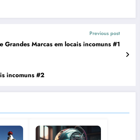
Previous post
de Grandes Marcas em locais incomuns #1
is incomuns #2