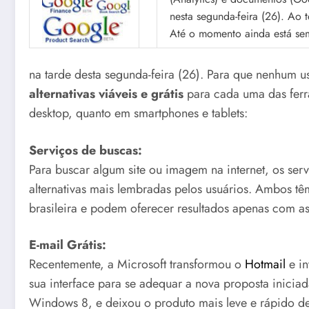
nesta segunda-feira (26). Ao 
Até o momento ainda está sem
na tarde desta segunda-feira (26). Para que nenhum us
alternativas viáveis e grátis
para cada uma das ferr
desktop, quanto em smartphones e tablets:
Serviços de buscas:
Para buscar algum site ou imagem na internet, os ser
alternativas mais lembradas pelos usuários. Ambos têm
brasileira e podem oferecer resultados apenas com a
E-mail Grátis:
Recentemente, a Microsoft transformou o
Hotmail
e in
sua interface para se adequar a nova proposta inic
Windows 8, e deixou o produto mais leve e rápido de s