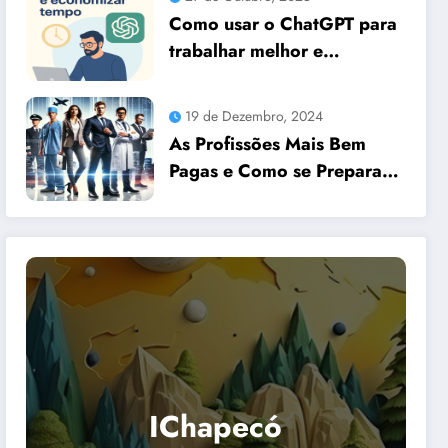
Como usar o ChatGPT para
trabalhar melhor e
economizar tempo
19 de Dezembro, 2024
As Profissões Mais Bem
Pagas e Como se Preparar
para Elas com Dicas
Essenciais
IChapecó