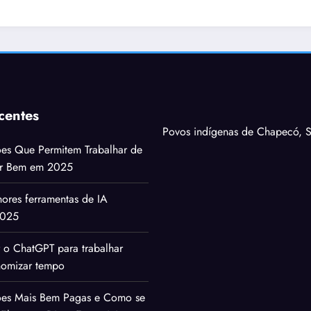
centes
Povos indígenas de Chapecó, S
ões Que Permitem Trabalhar de
ar Bem em 2025
ores ferramentas de IA
2025