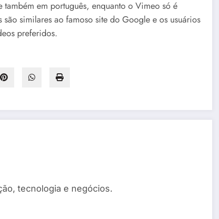
iste também em português, enquanto o Vimeo só é
s são similares ao famoso site do Google e os usuários
deos preferidos.
ão, tecnologia e negócios.