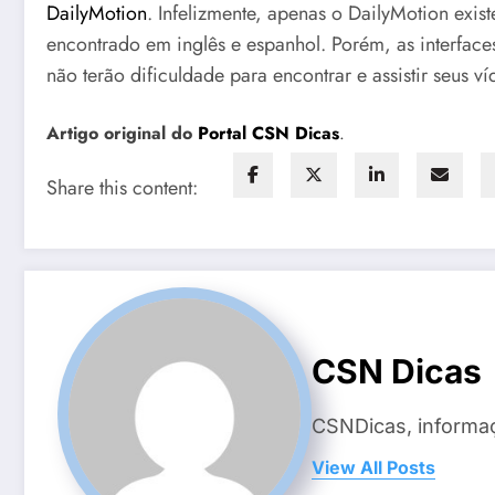
DailyMotion
. Infelizmente, apenas o DailyMotion ex
encontrado em inglês e espanhol. Porém, as interface
não terão dificuldade para encontrar e assistir seus ví
Artigo original do
Portal CSN Dicas
.
Share this content:
CSN Dicas
CSNDicas, informaç
View All Posts