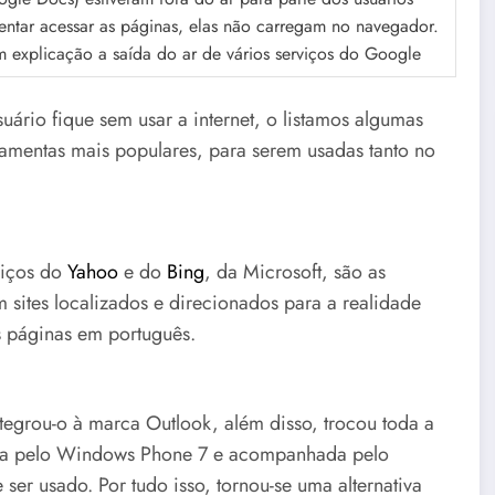
tentar acessar as páginas, elas não carregam no navegador.
 explicação a saída do ar de vários serviços do Google
uário fique sem usar a internet, o listamos algumas
amentas mais populares, para serem usadas tanto no
viços do
Yahoo
e do
Bing
, da Microsoft, são as
 sites localizados e direcionados para a realidade
s páginas em português.
tegrou-o à marca Outlook, além disso, trocou toda a
iada pelo Windows Phone 7 e acompanhada pelo
er usado. Por tudo isso, tornou-se uma alternativa