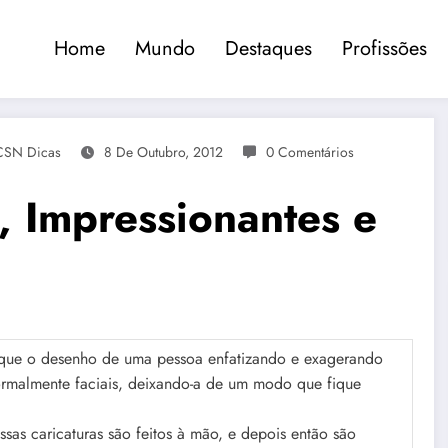
Home
Mundo
Destaques
Profissões
CSN Dicas
8 De Outubro, 2012
0 Comentários
s, Impressionantes e
 que o desenho de uma pessoa enfatizando e exagerando
 normalmente faciais, deixando-a de um modo que fique
as caricaturas são feitos à mão, e depois então são