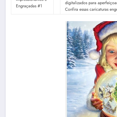
digitalizados para aperfeiçoar
Confira essas caricaturas engr