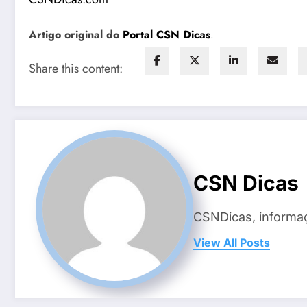
Artigo original do
Portal CSN Dicas
.
Share this content:
CSN Dicas
CSNDicas, informaç
View All Posts