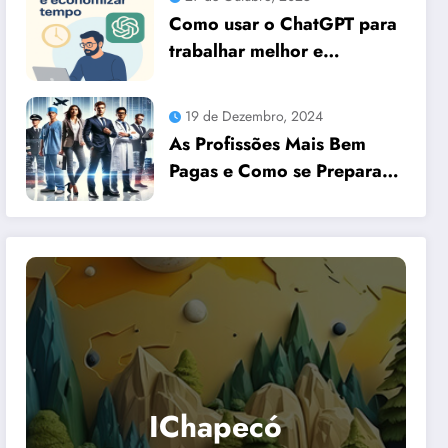
Como usar o ChatGPT para
trabalhar melhor e
economizar tempo
19 de Dezembro, 2024
As Profissões Mais Bem
Pagas e Como se Preparar
para Elas com Dicas
Essenciais
IChapecó