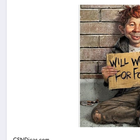
CSNDicas
.com