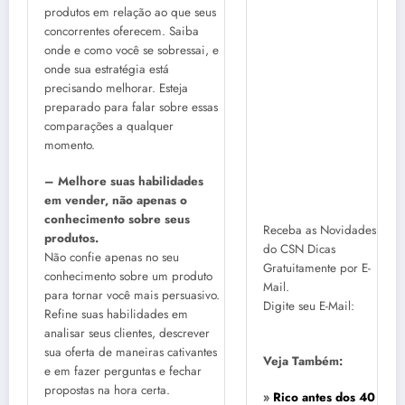
produtos em relação ao que seus
concorrentes oferecem. Saiba
onde e como você se sobressai, e
onde sua estratégia está
precisando melhorar. Esteja
preparado para falar sobre essas
comparações a qualquer
momento.
– Melhore suas habilidades
em vender, não apenas o
conhecimento sobre seus
Receba as Novidades
produtos.
do CSN Dicas
Não confie apenas no seu
Gratuitamente por E-
conhecimento sobre um produto
Mail.
para tornar você mais persuasivo.
Digite seu E-Mail:
Refine suas habilidades em
analisar seus clientes, descrever
sua oferta de maneiras cativantes
Veja Também:
e em fazer perguntas e fechar
propostas na hora certa.
»
Rico antes dos 40