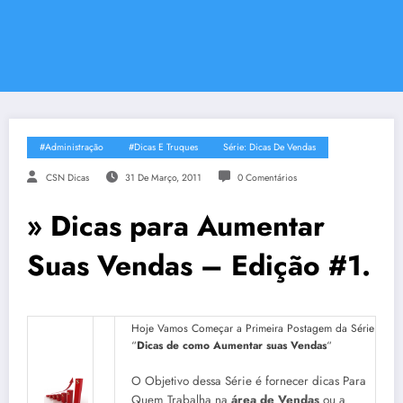
#Administração
#Dicas E Truques
Série: Dicas De Vendas
CSN Dicas
31 De Março, 2011
0 Comentários
» Dicas para Aumentar
Suas Vendas – Edição #1.
Hoje Vamos Começar a Primeira Postagem da Série
“
Dicas de como Aumentar suas Vendas
“
O Objetivo dessa Série é fornecer dicas Para
Quem Trabalha na
área de Vendas
ou a