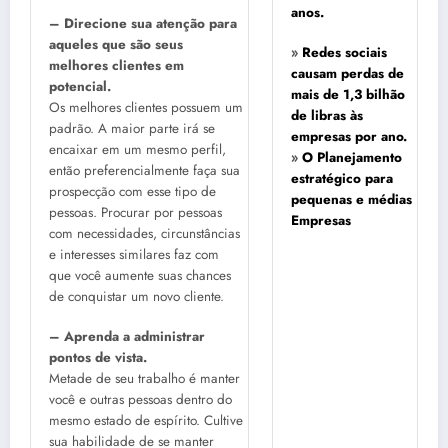
anos.
– Direcione sua atenção para
aqueles que são seus
»
Redes sociais
melhores clientes em
causam perdas de
potencial.
mais de 1,3 bilhão
Os melhores clientes possuem um
de libras às
padrão. A maior parte irá se
empresas por ano.
encaixar em um mesmo perfil,
»
O Planejamento
então preferencialmente faça sua
estratégico para
prospecção com esse tipo de
pequenas e médias
pessoas. Procurar por pessoas
Empresas
com necessidades, circunstâncias
e interesses similares faz com
que você aumente suas chances
de conquistar um novo cliente.
– Aprenda a administrar
pontos de vista.
Metade de seu trabalho é manter
você e outras pessoas dentro do
mesmo estado de espírito. Cultive
sua habilidade de se manter