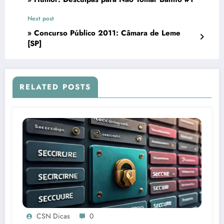
Next post
» Concurso Público 2011: Câmara de Leme
[SP]
RELATED POSTS
CSN Dicas
0