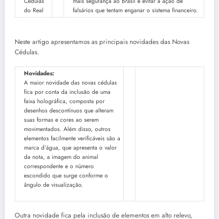
mais segurança ao Brasil e evitar a ação de
falsários que tentam enganar o sistema financeiro.
Neste artigo apresentamos as principais novidades das Novas
Cédulas.
Novidades:
A maior novidade das novas cédulas
fica por conta da inclusão de uma
faixa holográfica, composta por
desenhos descontínuos que alteram
suas formas e cores ao serem
movimentados. Além disso, outros
elementos facilmente verificáveis são a
marca d’água, que apresenta o valor
da nota, a imagem do animal
correspondente e o número
escondido que surge conforme o
ângulo de visualização.
Outra novidade fica pela inclusão de elementos em alto relevo,