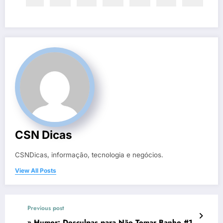
CSN Dicas
CSNDicas, informação, tecnologia e negócios.
View All Posts
Previous post
» Humor: Desculpas para Não Tomar Banho #1