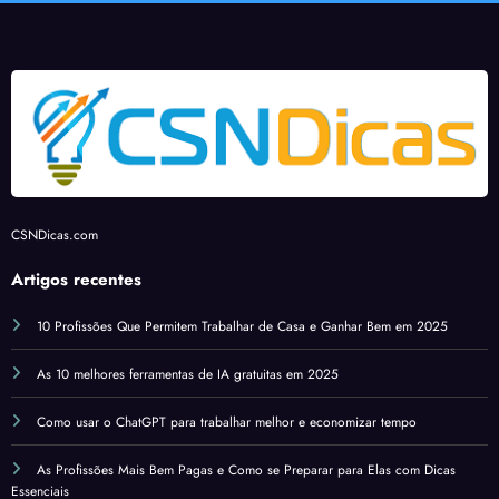
omos
form
ato
de pé
CSNDicas.com
Artigos recentes
10 Profissões Que Permitem Trabalhar de Casa e Ganhar Bem em 2025
As 10 melhores ferramentas de IA gratuitas em 2025
Como usar o ChatGPT para trabalhar melhor e economizar tempo
As Profissões Mais Bem Pagas e Como se Preparar para Elas com Dicas