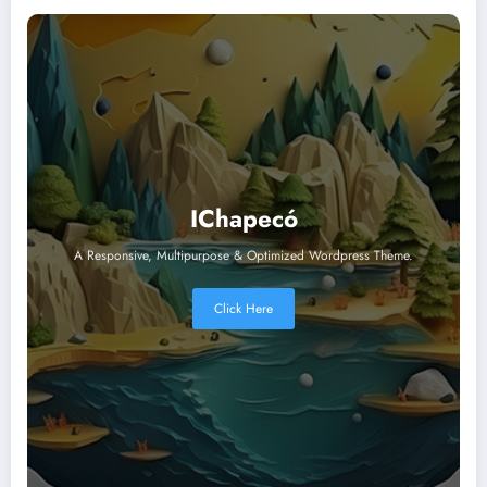
IChapecó
A Responsive, Multipurpose & Optimized Wordpress Theme.
Click Here