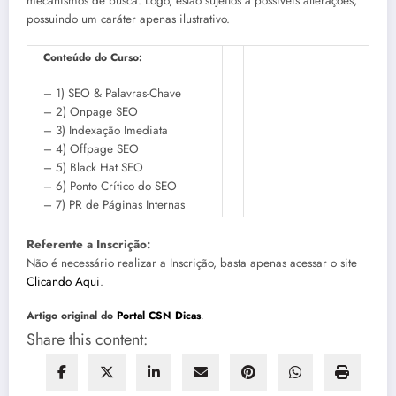
mecanismos de busca. Logo, estão sujeitos à possíveis alterações,
possuindo um caráter apenas ilustrativo.
Conteúdo do Curso:
– 1) SEO & Palavras-Chave
– 2) Onpage SEO
– 3) Indexação Imediata
– 4) Offpage SEO
– 5) Black Hat SEO
– 6) Ponto Crítico do SEO
– 7) PR de Páginas Internas
Referente a Inscrição:
Não é necessário realizar a Inscrição, basta apenas acessar o site
Clicando Aqui
.
Artigo original do
Portal CSN Dicas
.
Share this content: