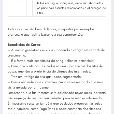
feitos em língua portuguesa, onde são abordados
os principais assuntos relacionados à otimização de
sites.
Todas as aulas são bem didáticas, compostas por exemplos
práticos, o que facilita bastante a sua compreensão.
Benefícios do Curso
:
– Aumento gradativo em visitas, podendo alcançar até 6000% de
crescimento;
– É a forma mais econômica de atingir clientes potenciais;
– Posiciona o site nos resultados naturais (orgânicos) dos sites de
busca, que têm a preferência de cliques dos internautas;
– Traz um tráfego de alta qualidade, segmentado;
– Possui alto índice de conversão, cinco vezes maior do que uma
visita gerada por um banner.
Lembrando que futuramente será adicionado novas aulas, portanto
não esqueça de realizar seu cadastro para se manter informado.
É importante ressaltar também que os dados presentes nas aulas
são dinâmicos, como Page Rank e posicionamento dos sites nos