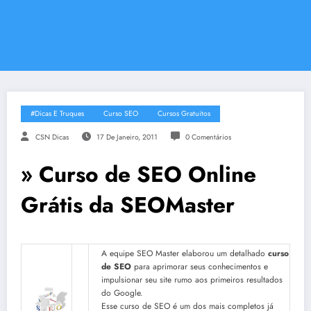
#Dicas E Truques
Curso SEO
Cursos Gratuitos
CSN Dicas
17 De Janeiro, 2011
0 Comentários
» Curso de SEO Online
Grátis da SEOMaster
A equipe SEO Master elaborou um detalhado
curso
de SEO
para aprimorar seus conhecimentos e
impulsionar seu site rumo aos primeiros resultados
do Google.
Esse curso de SEO é um dos mais completos já