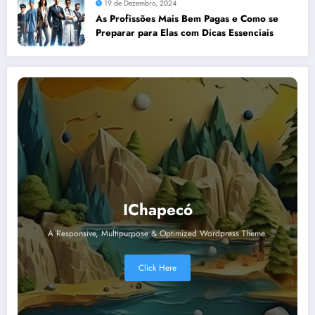
19 de Dezembro, 2024
As Profissões Mais Bem Pagas e Como se
Preparar para Elas com Dicas Essenciais
IChapecó
A Responsive, Multipurpose & Optimized Wordpress Theme.
Click Here