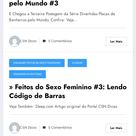
pelo Mundo #3
E Chegou a Terceira Postagem da Série Divertidas Placas de
Banheiros pelo Mundo, Confira: Veja…
CSN Dicas
0 Comentários
Ler Mais
GRANDES FEITOS DO SEXO FEMININO
HUMOR
26 de Outubro, 2011
IMAGENS DIVERTIDAS
» Feitos do Sexo Feminino #3: Lendo
Código de Barras
Veja Também: 2leep.com Artigo original do Portal CSN Dicas.
CSN Dicas
0 Comentários
Ler Mais