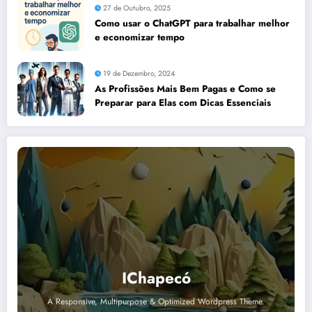
27 de Outubro, 2025
Como usar o ChatGPT para trabalhar melhor
e economizar tempo
19 de Dezembro, 2024
As Profissões Mais Bem Pagas e Como se
Preparar para Elas com Dicas Essenciais
IChapecó
A Responsive, Multipurpose & Optimized Wordpress Theme.