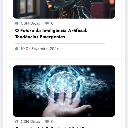
CSN Dicas
0
O Futuro da Inteligência Artificial:
Tendências Emergentes
10 De Fevereiro, 2024
CSN Dicas
0