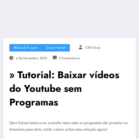
#Dicas E Truques
Dicas Internet
CSN Dicas
4 De Novembro, 2010
0 Comentários
» Tutorial: Baixar vídeos
do Youtube sem
Programas
Quer baixar música no youtube mais sabe os programas são pesados ou
demoram para abrir, então vamos achar uma solução agora!