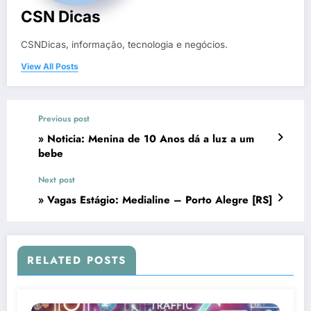
CSN Dicas
CSNDicas, informação, tecnologia e negócios.
View All Posts
Previous post
» Noticia: Menina de 10 Anos dá a luz a um
bebe
Next post
» Vagas Estágio: Medialine – Porto Alegre [RS]
RELATED POSTS