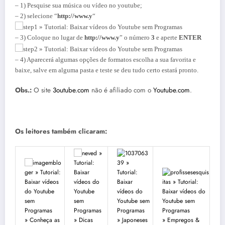
– 1) Pesquise sua música ou vídeo no youtube;
– 2) selecione “
http://www.y
“
– 3) Coloque no lugar de
http://www.y
” o número
3
e aperte
ENTER
– 4) Aparecerá algumas opções de formatos escolha a sua favorita e
baixe, salve em alguma pasta e teste se deu tudo certo estará pronto.
Obs.:
O site
3outube.com
não é afiliado com o
Youtube.com
.
Os leitores também clicaram:
» Conheça as
» Dicas
» Japoneses
» Empregos &