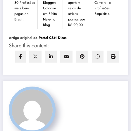
30 Profissões
Blogger:
apertam
Carreira: 6
mais bem
Coloque
seios de
Profissões
pagas do
um Efeito
atrizes
Esquisitas.
Brasil.
Neve no
pornos por
Blog.
R$ 20,00.
Artigo original do
Portal CSN Dicas
.
Share this content: