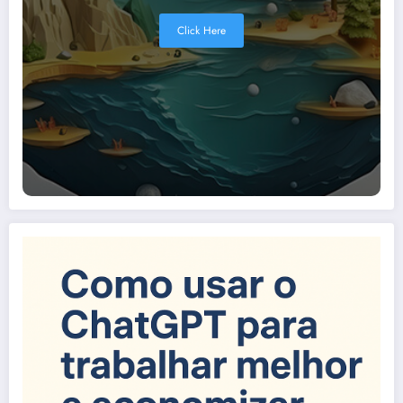
Click Here