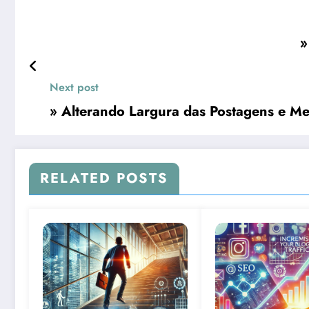
»
Next post
» Alterando Largura das Postagens e M
RELATED POSTS