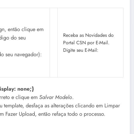
gn, então clique em
Receba as Novidades do
digo do seu
Portal CSN por E-Mail.
Digite seu E-Mail:
do seu navegador):
isplay: none;}
rreto e clique em
Salvar Modelo
.
eu template, desfaça as alterações clicando em Limpar
em Fazer Upload, então refaça todo o processo.