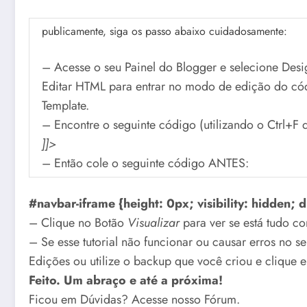
publicamente, siga os passo abaixo cuidadosamente:
– Acesse o seu Painel do Blogger e selecione Desi
Editar HTML para entrar no modo de edição do có
Template.
– Encontre o seguinte código (utilizando o Ctrl+F 
]]>
– Então cole o seguinte código ANTES:
#navbar-iframe {height: 0px; visibility: hidden; d
– Clique no Botão
Visualizar
para ver se está tudo co
– Se esse tutorial não funcionar ou causar erros no s
Edições ou utilize o backup que você criou e clique 
Feito. Um abraço e até a próxima!
Ficou em Dúvidas? Acesse nosso Fórum.