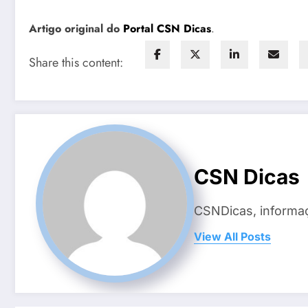
Artigo original do
Portal CSN Dicas
.
Share this content:
CSN Dicas
CSNDicas, informaç
View All Posts