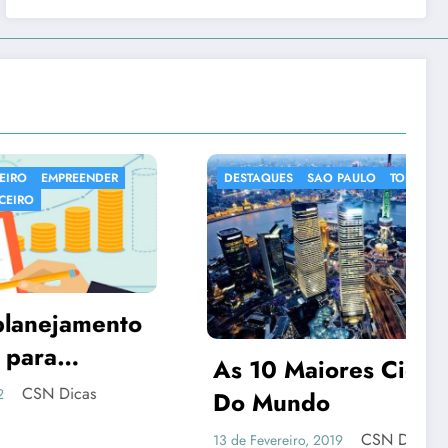
DER
DESTAQUES
SAO PAULO
TOP 10
ento
As 10 Maiores Cidades
Do Mundo
CSN Dicas
13 de Fevereiro, 2019