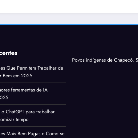
centes
Povos indígenas de Chapecó, S
ões Que Permitem Trabalhar de
ar Bem em 2025
ores ferramentas de IA
2025
 o ChatGPT para trabalhar
nomizar tempo
sões Mais Bem Pagas e Como se