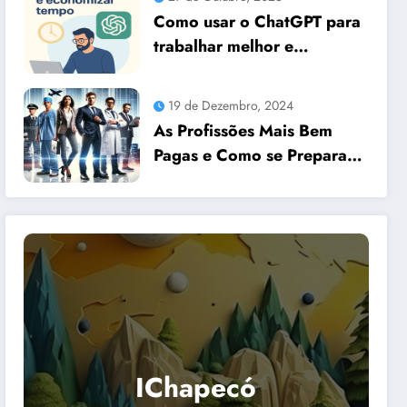
Como usar o ChatGPT para
trabalhar melhor e
economizar tempo
19 de Dezembro, 2024
As Profissões Mais Bem
Pagas e Como se Preparar
para Elas com Dicas
Essenciais
IChapecó