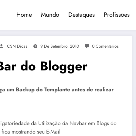
Home
Mundo
Destaques
Profissões
CSN Dicas
9 De Setembro, 2010
0 Comentários
ar do Blogger
aça um Backup do Templante antes de realizar
igatoriedade da Utilização da Navbar em Blogs do
e fica mostrando seu E-Mail