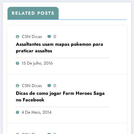
RELATED POSTS
CSN Dicas
0
Assaltantes usam mapas pokemon para
praticar assaltos
15 De Julho, 2016
CSN Dicas
0
Dicas de como jogar Farm Heroes Saga
no Facebook
4 De Maio, 2014