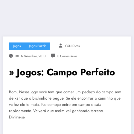
Jogos
Jogos Puzzle
CSN Dicas
30 De Setembro, 2010
0 Comentários
» Jogos: Campo Perfeito
Bom. Nesse jogo você tem que comer um pedaço do campo sem
deixar que o bichinho te pegue. Se ele encontrar o caminho que
vc fez ele te mata. No começo entre em campo e saia
rapidamente. Vc verá que assim vai ganhando terreno.
Divirta-se