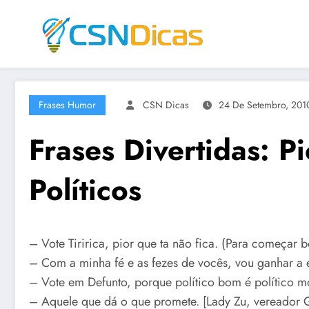
Saltar
para
o
conteúdo
Frases Humor
CSN Dicas
24 De Setembro, 201
Frases Divertidas: P
Políticos
– Vote Tiririca, pior que ta não fica. (Para começar 
– Com a minha fé e as fezes de vocês, vou ganhar a 
– Vote em Defunto, porque político bom é político m
– Aquele que dá o que promete. [Lady Zu, vereador 