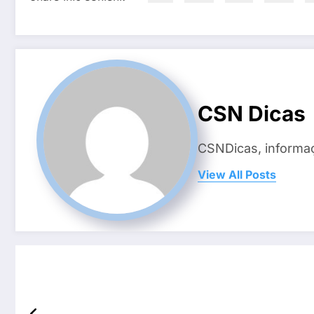
CSN Dicas
CSNDicas, informaç
View All Posts