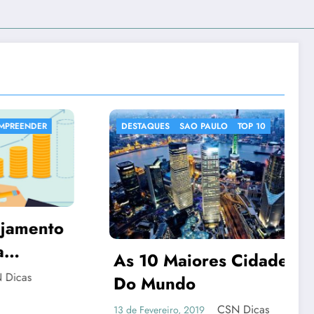
SAO PAULO
TOP 10
DESTAQUES
IMAGENS CURIOSAS
NOTICIAS CURIOSAS
iores Cidades
do
CSN Dicas
 2019