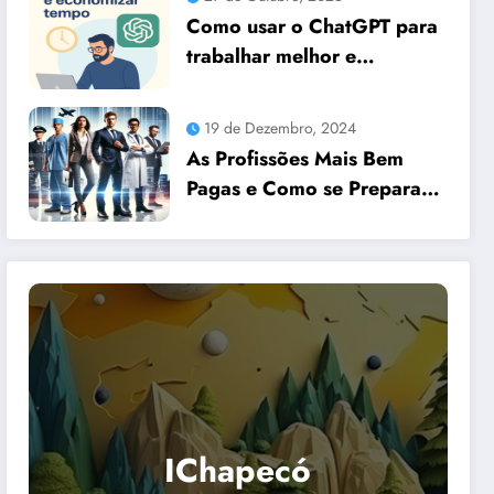
Como usar o ChatGPT para
trabalhar melhor e
economizar tempo
19 de Dezembro, 2024
As Profissões Mais Bem
Pagas e Como se Preparar
para Elas com Dicas
Essenciais
IChapecó