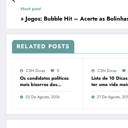
Next post
» Jogos: Bubble Hit – Acerte as Bolinha
RELATED POSTS
CSN Dicas
0
CSN Dicas
Os candidatos políticos
Lista de 10 Dica
mais bizarros das
ter uma vida mais
eleições #1
25 De Agosto, 2016
21 De Agosto, 20