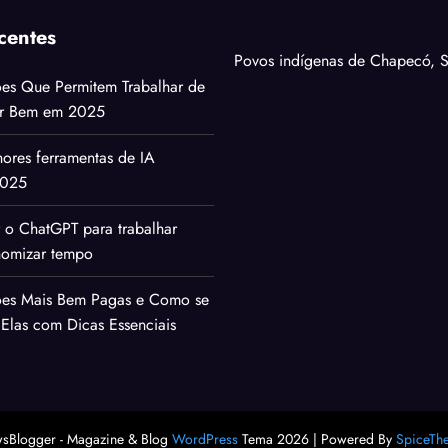
centes
Povos indígenas de Chapecó, S
ões Que Permitem Trabalhar de
ar Bem em 2025
ores ferramentas de IA
2025
 o ChatGPT para trabalhar
nomizar tempo
sões Mais Bem Pagas e Como se
 Elas com Dicas Essenciais