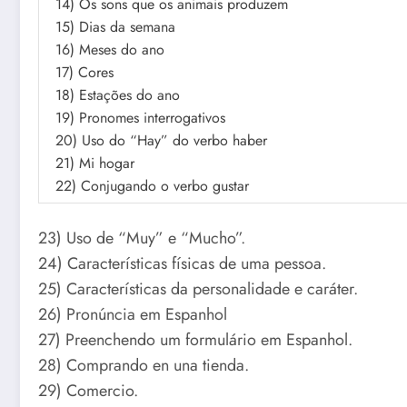
14) Os sons que os animais produzem
15) Dias da semana
16) Meses do ano
17) Cores
18) Estações do ano
19) Pronomes interrogativos
20) Uso do “Hay” do verbo haber
21) Mi hogar
22) Conjugando o verbo gustar
23) Uso de “Muy” e “Mucho”.
24) Características físicas de uma pessoa.
25) Características da personalidade e caráter.
26) Pronúncia em Espanhol
27) Preenchendo um formulário em Espanhol.
28) Comprando en una tienda.
29) Comercio.