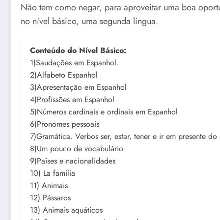
Não tem como negar, para aproveitar uma boa oport
no nível básico, uma segunda língua.
Conteúdo do Nível Básico:
1)Saudações em Espanhol.
2)Alfabeto Espanhol
3)Apresentação em Espanhol
4)Profissões em Espanhol
5)Números cardinais e ordinais em Espanhol
6)Pronomes pessoais
7)Gramática. Verbos ser, estar, tener e ir em presente do 
8)Um pouco de vocabulário
9)Países e nacionalidades
10) La familia
11) Animais
12) Pássaros
13) Animais aquáticos