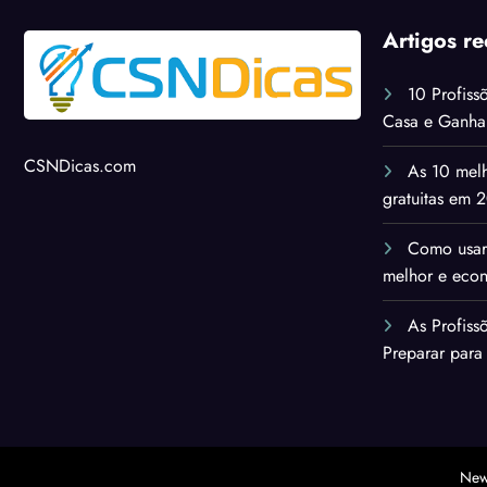
Artigos re
10 Profiss
Casa e Ganh
CSNDicas.com
As 10 melh
gratuitas em 
Como usar
melhor e eco
As Profis
Preparar para