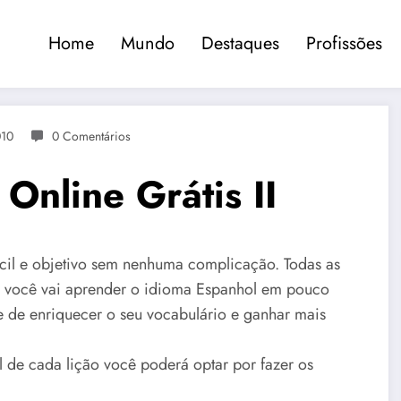
Home
Mundo
Destaques
Profissões
010
0 Comentários
Online Grátis II
fácil e objetivo sem nenhuma complicação. Todas as
o você vai aprender o idioma Espanhol em pouco
ce de enriquecer o seu vocabulário e ganhar mais
l de cada lição você poderá optar por fazer os