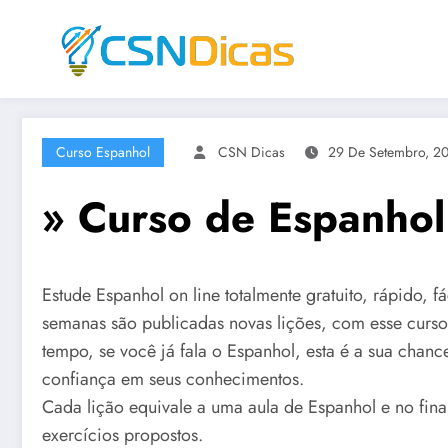
Saltar
para
o
conteúdo
Curso Espanhol
CSN Dicas
29 De Setembro, 2
» Curso de Espanhol 
Estude Espanhol on line totalmente gratuito, rápido, 
semanas são publicadas novas lições, com esse curs
tempo, se você já fala o Espanhol, esta é a sua chan
confiança em seus conhecimentos.
Cada lição equivale a uma aula de Espanhol e no fina
exercícios propostos.