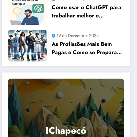
Como usar o ChatGPT para
trabalhar melhor e
economizar tempo
19 de Dezembro, 2024
As Profissões Mais Bem
Pagas e Como se Preparar
para Elas com Dicas
Essenciais
IChapecó