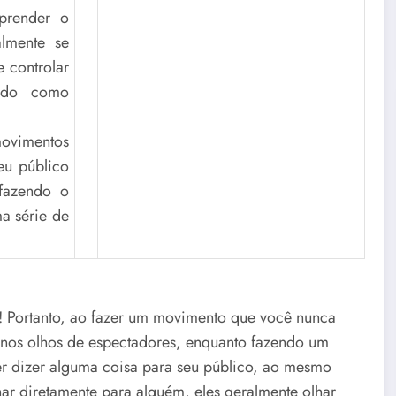
prender o
almente se
 controlar
cido como
movimentos
eu público
fazendo o
a série de
! Portanto, ao fazer um movimento que você nunca
 nos olhos de espectadores, enquanto fazendo um
er dizer alguma coisa para seu público, ao mesmo
ar diretamente para alguém, eles geralmente olhar