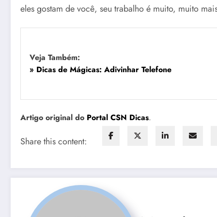
eles gostam de você, seu trabalho é muito, muito mais 
Veja Também:
» Dicas de Mágicas: Adivinhar Telefone
Artigo original do
Portal CSN Dicas
.
Share this content: