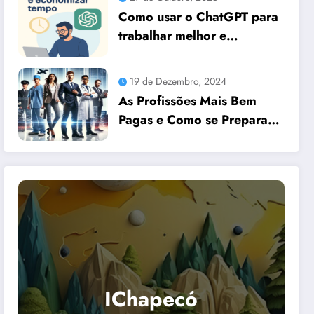
Como usar o ChatGPT para
trabalhar melhor e
economizar tempo
19 de Dezembro, 2024
As Profissões Mais Bem
Pagas e Como se Preparar
para Elas com Dicas
Essenciais
IChapecó