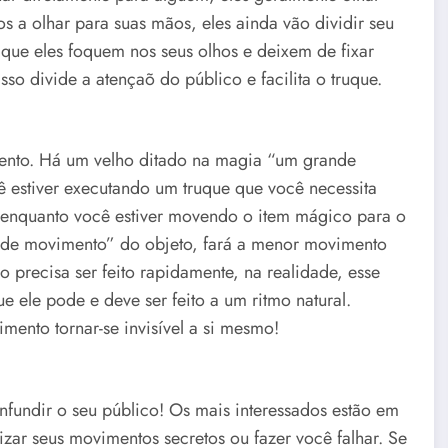
os a olhar para suas mãos, eles ainda vão dividir seu
 que eles foquem nos seus olhos e deixem de fixar
o divide a atençaõ do público e facilita o truque.
ento. Há um velho ditado na magia “um grande
estiver executando um truque que você necessita
enquanto você estiver movendo o item mágico para o
nde movimento” do objeto, fará a menor movimento
ão precisa ser feito rapidamente, na realidade, esse
ele pode e deve ser feito a um ritmo natural.
mento tornar-se invisível a si mesmo!
nfundir o seu público! Os mais interessados estão em
lizar seus movimentos secretos ou fazer você falhar. Se