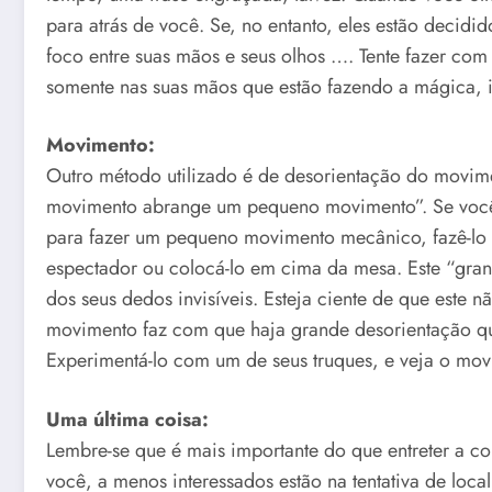
para atrás de você. Se, no entanto, eles estão decidid
foco entre suas mãos e seus olhos …. Tente fazer com
somente nas suas mãos que estão fazendo a mágica, iss
Movimento:
Outro método utilizado é de desorientação do movim
movimento abrange um pequeno movimento”. Se você 
para fazer um pequeno movimento mecânico, fazê-lo 
espectador ou colocá-lo em cima da mesa. Este “gra
dos seus dedos invisíveis. Esteja ciente de que este n
movimento faz com que haja grande desorientação que 
Experimentá-lo com um de seus truques, e veja o movi
Uma última coisa:
Lembre-se que é mais importante do que entreter a co
você, a menos interessados estão na tentativa de loca