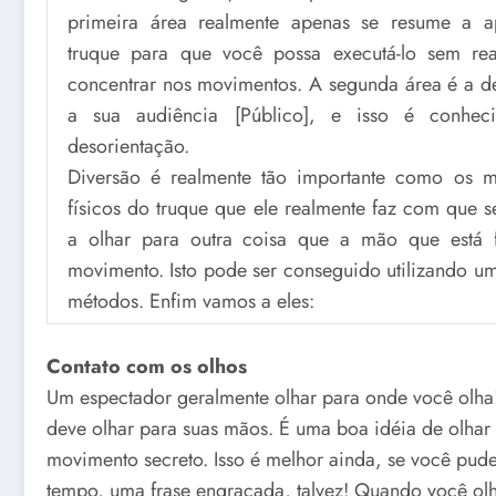
primeira área realmente apenas se resume a a
truque para que você possa executá-lo sem re
concentrar nos movimentos. A segunda área é a de
a sua audiência [Público], e isso é conhe
desorientação.
Diversão é realmente tão importante como os 
físicos do truque que ele realmente faz com que s
a olhar para outra coisa que a mão que está 
movimento. Isto pode ser conseguido utilizando um
métodos. Enfim vamos a eles:
Contato com os olhos
Um espectador geralmente olhar para onde você olha
deve olhar para suas mãos. É uma boa idéia de olhar
movimento secreto. Isso é melhor ainda, se você pud
tempo, uma frase engraçada, talvez! Quando você olh