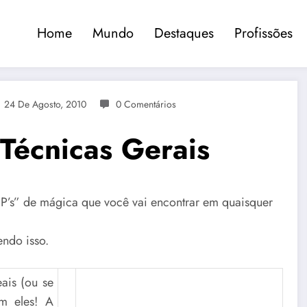
Home
Mundo
Destaques
Profissões
24 De Agosto, 2010
0 Comentários
 Técnicas Gerais
 P’s” de mágica que você vai encontrar em quaisquer
endo isso.
eais (ou se
m eles! A