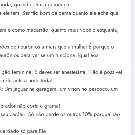
moda, quando atrasa preocupa.
e ele tem. Ser tão bom de cama quanto ele acha que
mem é como macarrão: quanto mais você o esquenta,
ões de neurônios a mais que a mulher.É porque o
eurônios para ver se um funciona. Igual aos
ção feminina. E deves ser anestesista. Não é possível.
 durante a noite toda!
 R: Um Jaguar na garagem, um vison no pescoço, um
brador não corta a grama!
eu caráter. Só não perde os outros 10% porque não
guardado só para Ele