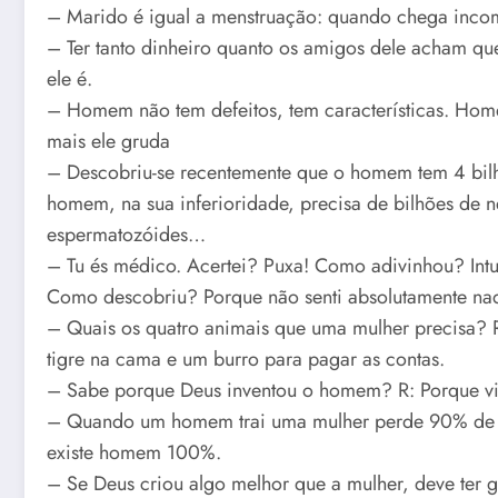
– Marido é igual a menstruação: quando chega inco
– Ter tanto dinheiro quanto os amigos dele acham qu
ele é.
– Homem não tem defeitos, tem características. Ho
mais ele gruda
– Descobriu-se recentemente que o homem tem 4 bilh
homem, na sua inferioridade, precisa de bilhões de n
espermatozóides…
– Tu és médico. Acertei? Puxa! Como adivinhou? Intui
Como descobriu? Porque não senti absolutamente nada
– Quais os quatro animais que uma mulher precisa?
tigre na cama e um burro para pagar as contas.
– Sabe porque Deus inventou o homem? R: Porque vi
– Quando um homem trai uma mulher perde 90% de s
existe homem 100%.
– Se Deus criou algo melhor que a mulher, deve ter 