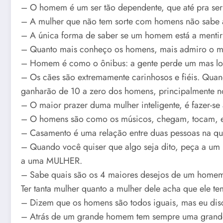
– O homem é um ser tão dependente, que até pra ser
– A mulher que não tem sorte com homens não sabe a
– A única forma de saber se um homem está a mentir é
– Quanto mais conheço os homens, mais admiro o m
– Homem é como o ônibus: a gente perde um mas lo
– Os cães são extremamente carinhosos e fiéis. Quan
ganharão de 10 a zero dos homens, principalmente no
– O maior prazer duma mulher inteligente, é fazer-se a
– O homens são como os músicos, chegam, tocam, 
– Casamento é uma relação entre duas pessoas na qua
– Quando você quiser que algo seja dito, peça a um
a uma MULHER.
– Sabe quais são os 4 maiores desejos de um homem?
Ter tanta mulher quanto a mulher dele acha que ele te
– Dizem que os homens são todos iguais, mas eu disc
– Atrás de um grande homem tem sempre uma grand