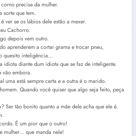
 corno precisa da mulher.
 sorte que tem.
 ver se os lábios dele estão a mexer.
eu Cachorro.
go depois vem outro.
do aprenderem a cortar grama e trocar pneu,
 quesito inteligência…
 idiota diante dum idiota que se faz de inteligente.
e vão embora.
l uma está sempre certa e a outra é o marido.
 homem. Quando você quiser que algo seja feito, peça
 Ser tão bonito quanto a mãe dele acha que ele é.
m.
ordo. É um pior que o outro!
e mulher… que manda nele!