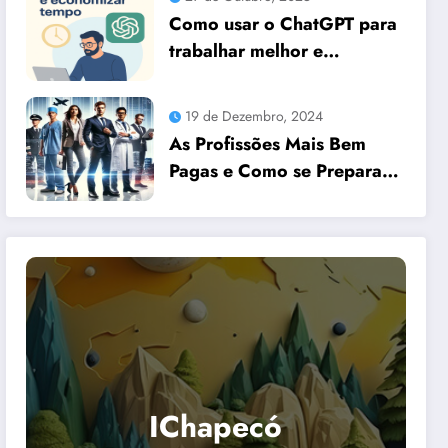
Como usar o ChatGPT para
trabalhar melhor e
economizar tempo
19 de Dezembro, 2024
As Profissões Mais Bem
Pagas e Como se Preparar
para Elas com Dicas
Essenciais
IChapecó