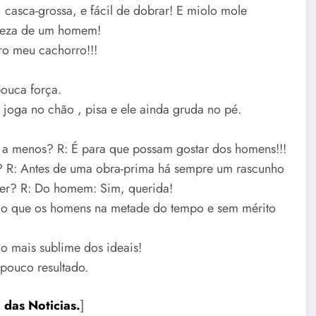
asca-grossa, e fácil de dobrar! E miolo mole
rteza de um homem!
o meu cachorro!!!
ouca força.
joga no chão , pisa e ele ainda gruda no pé.
 a menos? R: É para que possam gostar dos homens!!!
? R: Antes de uma obra-prima há sempre um rascunho
er? R: Do homem: Sim, querida!
 do que os homens na metade do tempo e sem mérito
o mais sublime dos ideais!
pouco resultado.
 das Noticias.
]