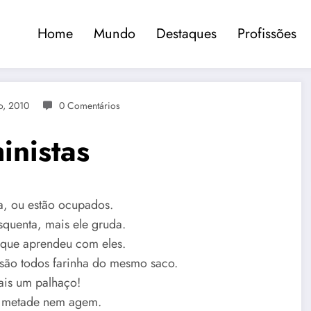
Home
Mundo
Destaques
Profissões
o, 2010
0 Comentários
inistas
, ou estão ocupados.
uenta, mais ele gruda.
 que aprendeu com eles.
ão todos farinha do mesmo saco.
ais um palhaço!
a metade nem agem.