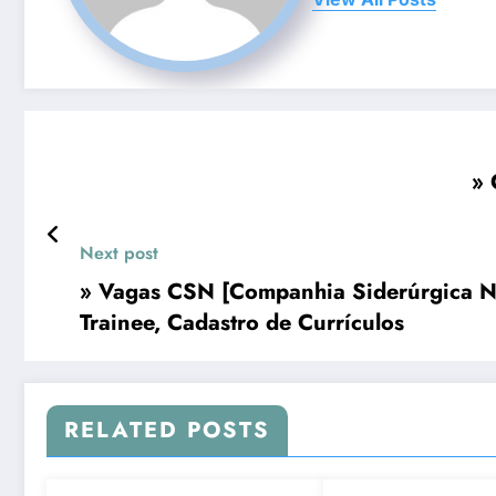
» 
Next post
» Vagas CSN [Companhia Siderúrgica Na
Trainee, Cadastro de Currículos
RELATED POSTS