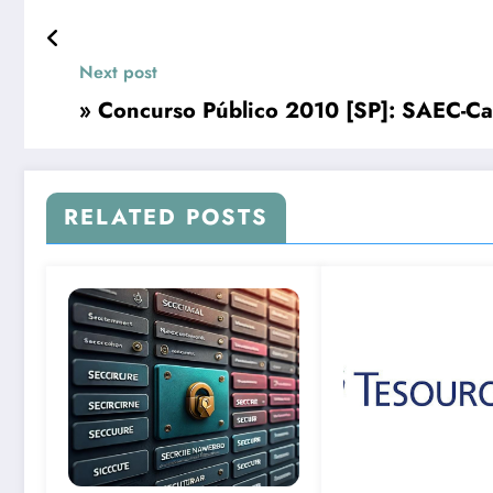
Next post
» Concurso Público 2010 [SP]: SAEC-C
RELATED POSTS