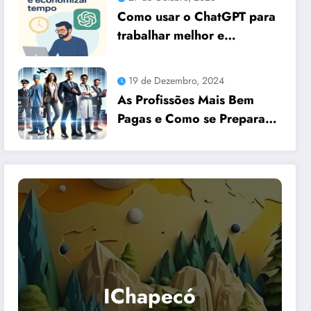
Como usar o ChatGPT para
trabalhar melhor e
economizar tempo
19 de Dezembro, 2024
As Profissões Mais Bem
Pagas e Como se Preparar
para Elas com Dicas
Essenciais
IChapecó