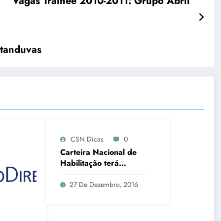
Vagas Trainee 2010-2011: Grupo Abril
atanduvas
CSN Dicas
0
Carteira Nacional de
Habilitação terá
mudanças em 2017
27 De Dezembro, 2016