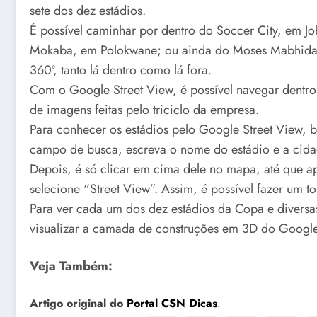
sete dos dez estádios.
É possível caminhar por dentro do Soccer City, em Jo
Mokaba, em Polokwane; ou ainda do Moses Mabhida,
360º, tanto lá dentro como lá fora.
Com o Google Street View, é possível navegar dentro
de imagens feitas pelo triciclo da empresa.
Para conhecer os estádios pelo Google Street View,
campo de busca, escreva o nome do estádio e a cida
Depois, é só clicar em cima dele no mapa, até que 
selecione “Street View”. Assim, é possível fazer um tou
Para ver cada um dos dez estádios da Copa e diversa
visualizar a camada de construções em 3D do Google
Veja Também:
Artigo original do
Portal CSN Dicas
.