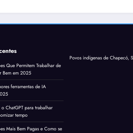
centes
Povos indígenas de Chapecó, S
ões Que Permitem Trabalhar de
ar Bem em 2025
ores ferramentas de IA
2025