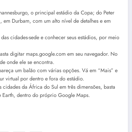
hannesburgo, o principal estádio da Copa; do Peter
 em Durbam, com um alto nível de detalhes e em
 das cidades-sede e conhecer seus estádios, por meio
 basta digitar maps.google.com em seu navegador. No
de onde ele se encontra.
apareça um balão com várias opções. Vá em “Mais” e
r virtual por dentro e fora do estádio.
s cidades da África do Sul em três dimensões, basta
 Earth, dentro do próprio Google Maps.