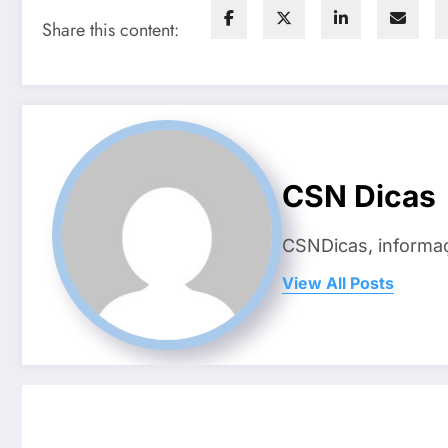
Share this content:
CSN Dicas
CSNDicas, informaç
View All Posts