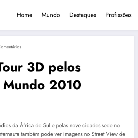
Home
Mundo
Destaques
Profissões
Comentários
Tour 3D pelos
o Mundo 2010
dios da África do Sul e pelas nove cidades-sede no
ternauta também pode ver imagens no Street View de