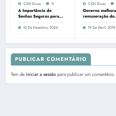
CSN Dicas
0
CSN Dicas
A Importância de
Governo melhora
Senhas Seguras para
remuneração do
Redes Sociais
Tesouro direto
10 De Fevereiro, 2024
19 De Abril, 2019
PUBLICAR COMENTÁRIO
Tem de
iniciar a sessão
para publicar um comentário.