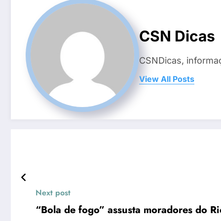
CSN Dicas
CSNDicas, informaç
View All Posts
Next post
“Bola de fogo” assusta moradores do Rio