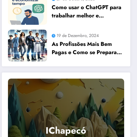
Como usar o ChatGPT para
trabalhar melhor e
economizar tempo
19 de Dezembro, 2024
As Profissões Mais Bem
Pagas e Como se Preparar
para Elas com Dicas
Essenciais
IChapecó