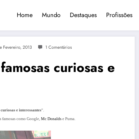
Home
Mundo
Destaques
Profissões
e Fevereiro, 2013
1 Comentários
 famosas curiosas e
curiosas e interessantes
“.
s famosas como Google,
Mc Donalds
e Puma.