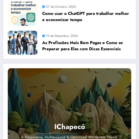
27 de Outubro, 2025
Como usar o ChatGPT para trabalhar melhor
e economizar tempo
19 de Dezembro, 2024
As Profissões Mais Bem Pagas e Como se
Preparar para Elas com Dicas Essenciais
IChapecó
A Responsive, Multipurpose & Optimized Wordpress Theme.