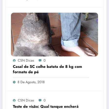
CSN Dicas
0
Casal de SC colhe batata de 8 kg com
formato de pé
8 De Agosto, 2018
CSN Dicas
0
Teste de visão: Qual tanque encherá