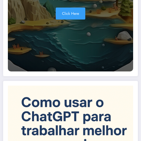
Click Here