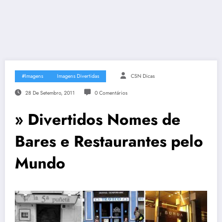
#Imagens
Imagens Divertidas
CSN Dicas
28 De Setembro, 2011
0 Comentários
» Divertidos Nomes de
Bares e Restaurantes pelo
Mundo