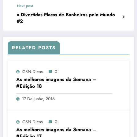
Next post
» Divertidas Placas de Banheiros pelo Mundo
#2
RELATED POSTS
CSN Dicas
0
As melhores imagens da Semana –
#Edição 18
17 De Junho, 2016
CSN Dicas
0
As melhores imagens da Semana –
#Edição 17