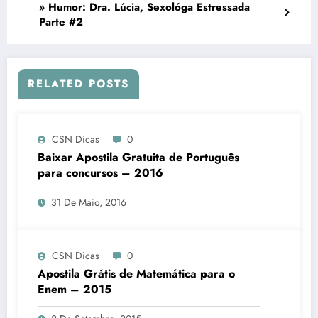
» Humor: Dra. Lúcia, Sexológa Estressada
Parte #2
RELATED POSTS
CSN Dicas
0
Baixar Apostila Gratuita de Português
para concursos – 2016
31 De Maio, 2016
CSN Dicas
0
Apostila Grátis de Matemática para o
Enem – 2015