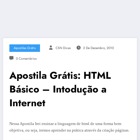
Apostilas Grátis
CSN Dicas
2 De Dezembro, 2010
0 Comentários
Apostila Grátis: HTML
Básico – Intodução a
Internet
Nessa Apostila Irei ensinar a linguagem de html de uma forma bem
objetiva, ou seja, iremos aprender na prática através da criação páginas.