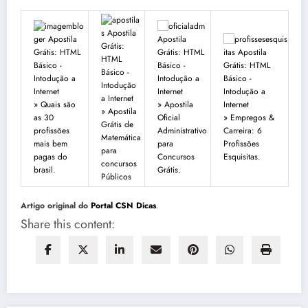
» Quais são
» Apostila
» Apostila
as 30
Oficial
» Empregos &
Grátis de
profissões
Administrativo
Carreira: 6
Matemática
mais bem
para
Profissões
para
pagas do
Concursos
Esquisitas.
concursos
brasil.
Grátis.
Públicos
Artigo original do
Portal CSN Dicas
.
Share this content: