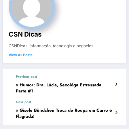
CSN Dicas
CSNDicas, informação, tecnologia e negócios.
View All Posts
Previous post
» Humor: Dra. Lúcia, Sexológa Estressada
Parte #1
Next post
» Gisele Bündchen Troca de Roupa em Carro é
Flagrada!